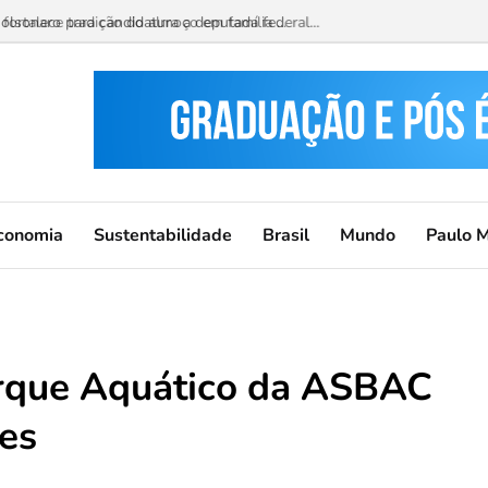
ortalece tradição do almoço em família ...
conomia
Sustentabilidade
Brasil
Mundo
Paulo 
Parque Aquático da ASBAC
es