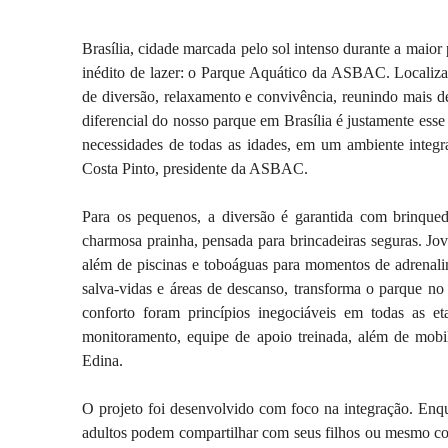
Brasília, cidade marcada pelo sol intenso durante a maio
inédito de lazer: o Parque Aquático da ASBAC. Localizad
de diversão, relaxamento e convivência, reunindo mais d
diferencial do nosso parque em Brasília é justamente esse
necessidades de todas as idades, em um ambiente integr
Costa Pinto, presidente da ASBAC.
Para os pequenos, a diversão é garantida com brinqued
charmosa prainha, pensada para brincadeiras seguras. J
além de piscinas e toboáguas para momentos de adrenalin
salva-vidas e áreas de descanso, transforma o parque no
conforto foram princípios inegociáveis em todas as et
monitoramento, equipe de apoio treinada, além de mobil
Edina.
O projeto foi desenvolvido com foco na integração. Enqua
adultos podem compartilhar com seus filhos ou mesmo con