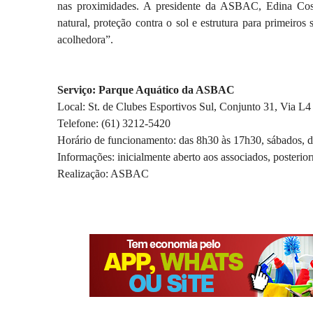
nas proximidades. A presidente da ASBAC, Edina Costa
natural, proteção contra o sol e estrutura para primeiro
acolhedora”.
Serviço: Parque Aquático da ASBAC
Local: St. de Clubes Esportivos Sul, Conjunto 31, Via L4
Telefone: (61) 3212-5420
Horário de funcionamento: das 8h30 às 17h30, sábados, d
Informações: inicialmente aberto aos associados, posterior
Realização: ASBAC