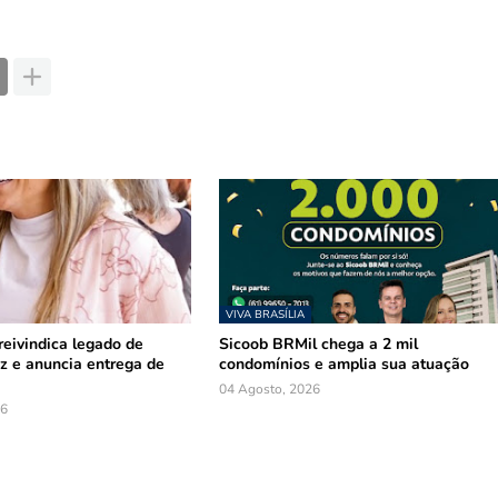
VIVA BRASÍLIA
reivindica legado de
Sicoob BRMil chega a 2 mil
z e anuncia entrega de
condomínios e amplia sua atuação
04 Agosto, 2026
26