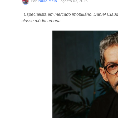
Por
Paulo Melo
-
agosto 03, 2025
Especialista em mercado imobiliário, Daniel Claudi
classe média urbana