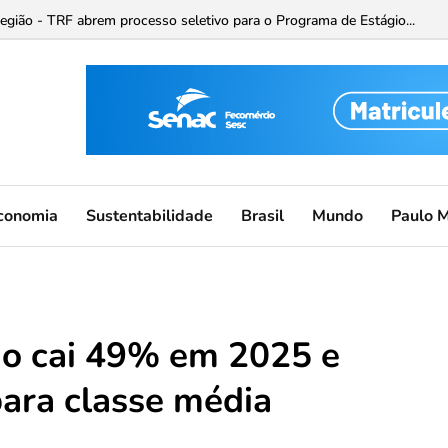
Região - TRF abrem processo seletivo para o Programa de Estágio...
conomia
Sustentabilidade
Brasil
Mundo
Paulo 
ão cai 49% em 2025 e
ara classe média