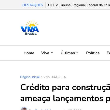
DESTAQUES
CIEE e Tribunal Regional Federal da 1ª 
Home
Viva
Últimas
Política
E
Página inicial
viva BRASÍLIA
Crédito para construç
ameaça lançamentos p