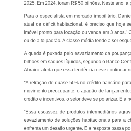
2025. Em 2024, foram R$ 50 bilhões. Neste ano, a 
Para o especialista em mercado imobiliário, Danie
atual de déficit habitacional, é preciso que hoje
imóvel pronto para locação ou venda em 3 anos.” 
ou de alto padrão. A classe média tende a ser esqu
A queda é puxada pelo esvaziamento da poupança
bilhões em saques líquidos, segundo o Banco Centr
Abrainc alerta que essa tendência deve continuar 
“A retração de quase 50% no crédito bancário par
movimento preocupante: o apagão de lançamentos 
crédito e incentivos, o setor deve se polarizar. E 
“Essa escassez de produtos intermediários agr
esvaziamento de soluções habitacionais para a c
enfrenta um desafio urgente. E a resposta passa por 