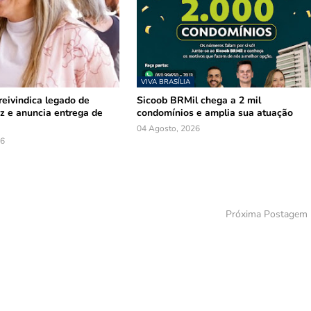
VIVA BRASÍLIA
reivindica legado de
Sicoob BRMil chega a 2 mil
z e anuncia entrega de
condomínios e amplia sua atuação
04 Agosto, 2026
26
Próxima Postagem