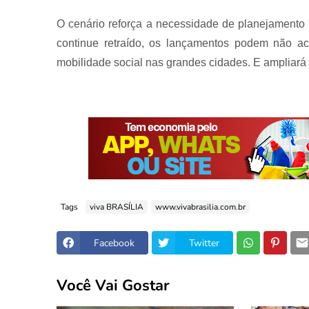
O cenário reforça a necessidade de planejamento 
continue retraído, os lançamentos podem não a
mobilidade social nas grandes cidades. E ampliará o
Tags
viva BRASÍLIA
www.vivabrasilia.com.br
Facebook
Twitter
Você Vai Gostar