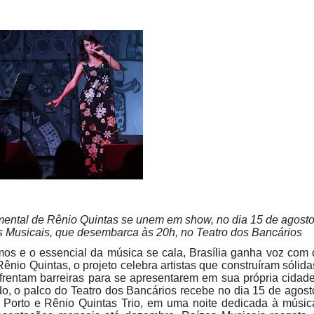
trumental de Rênio Quintas se unem em show, no dia 15 de agost
es Musicais, que desembarca às 20h, no Teatro dos Bancários
s e o essencial da música se cala, Brasília ganha voz com 
ênio Quintas, o projeto celebra artistas que construíram sólida
enfrentam barreiras para se apresentarem em sua própria cidade
o, o palco do Teatro dos Bancários recebe no dia 15 de agost
a Porto e Rênio Quintas Trio, em uma noite dedicada à músic