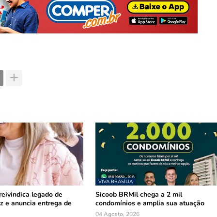
VIVA BRASÍLIA
reivindica legado de
Sicoob BRMil chega a 2 mil
z e anuncia entrega de
condomínios e amplia sua atuação
04 Agosto, 2026