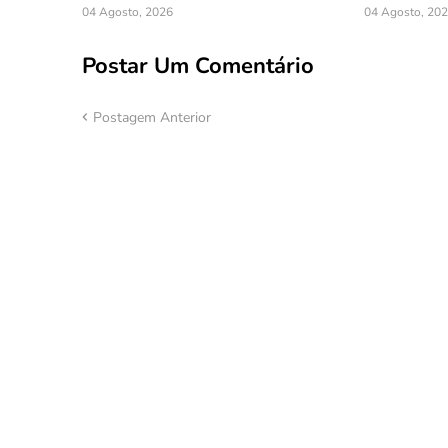
04 Agosto, 2026
04 Agosto, 20
Postar Um Comentário
Postagem Anterior