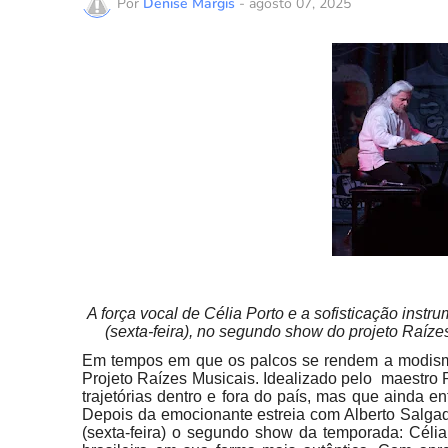
Por
Denise Margis
-
agosto 07, 2025
A força vocal de Célia Porto e a sofisticação ins
(sexta-feira), no segundo show do projeto Raíz
Em tempos em que os palcos se rendem a modismo
Projeto Raízes Musicais. Idealizado pelo maestro R
trajetórias dentro e fora do país, mas que ainda 
Depois da emocionante estreia com Alberto Salgad
(sexta-feira) o segundo show da temporada: Céli