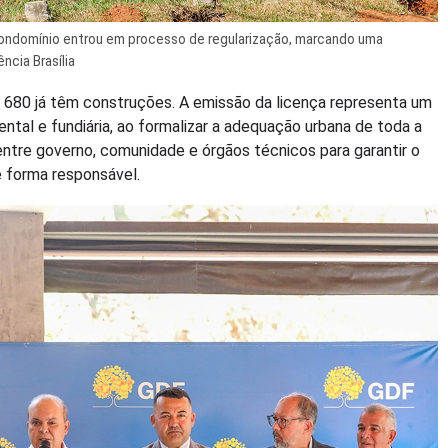
 condomínio entrou em processo de regularização, marcando uma
ncia Brasília
is 680 já têm construções. A emissão da licença representa um
ental e fundiária, ao formalizar a adequação urbana de toda a
o entre governo, comunidade e órgãos técnicos para garantir o
e forma responsável.