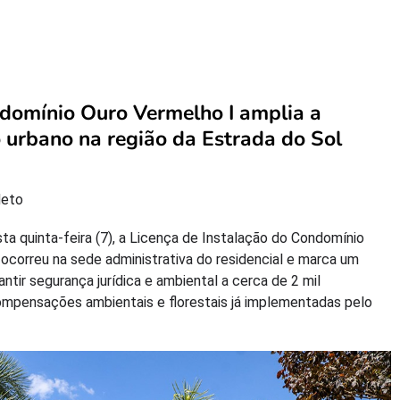
domínio Ouro Vermelho I amplia a
urbano na região da Estrada do Sol
Neto
ta quinta-feira (7), a Licença de Instalação do Condomínio
 ocorreu na sede administrativa do residencial e marca um
antir segurança jurídica e ambiental a cerca de 2 mil
pensações ambientais e florestais já implementadas pelo