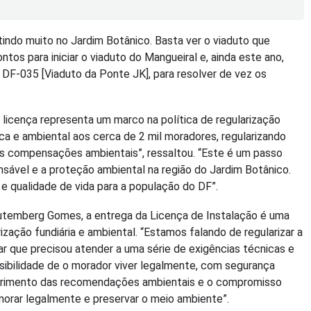
indo muito no Jardim Botânico. Basta ver o viaduto que
os para iniciar o viaduto do Mangueiral e, ainda este ano,
F-035 [Viaduto da Ponte JK], para resolver de vez os
 licença representa um marco na política de regularização
dica e ambiental aos cerca de 2 mil moradores, regularizando
as compensações ambientais”, ressaltou. “Este é um passo
nsável e a proteção ambiental na região do Jardim Botânico.
 e qualidade de vida para a população do DF”.
utemberg Gomes, a entrega da Licença de Instalação é uma
zação fundiária e ambiental. “Estamos falando de regularizar a
lar que precisou atender a uma série de exigências técnicas e
ssibilidade de o morador viver legalmente, com segurança
primento das recomendações ambientais e o compromisso
 morar legalmente e preservar o meio ambiente”.