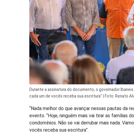
Durante a assinatura do documento, o governador Ibaneis R
cada um de vocês receba sua escritura” | Foto: Renato Al
“Nada melhor do que avançar nessas pautas da reg
evento. “Hoje, ninguém mais vai tirar as famílias d
condomínios. Não se vai derrubar mais nada. Vamos 
vocês receba sua escritura”.