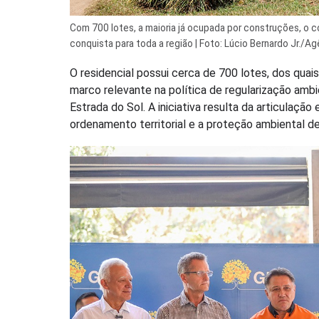
Com 700 lotes, a maioria já ocupada por construções, o
conquista para toda a região | Foto: Lúcio Bernardo Jr./Agê
O residencial possui cerca de 700 lotes, dos qua
marco relevante na política de regularização ambi
Estrada do Sol. A iniciativa resulta da articulaçã
ordenamento territorial e a proteção ambiental d