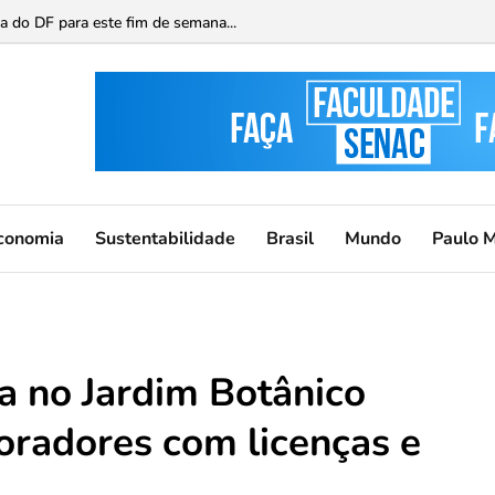
ca do DF para este fim de semana...
conomia
Sustentabilidade
Brasil
Mundo
Paulo 
a no Jardim Botânico
oradores com licenças e