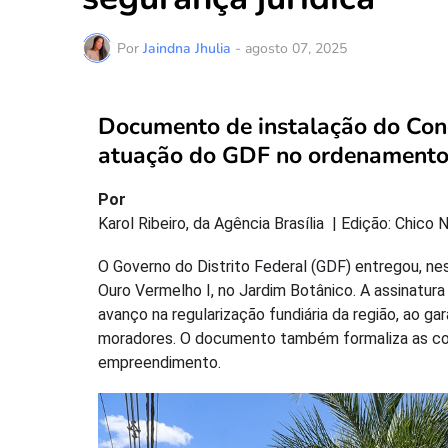
Por
Jaindna Jhulia
-
agosto 07, 2025
Documento de instalação do Con
atuação do GDF no ordenamento 
Por
Karol Ribeiro, da Agência Brasília | Edição: Chico 
O Governo do Distrito Federal (GDF) entregou, nes
Ouro Vermelho I, no Jardim Botânico. A assinatura
avanço na regularização fundiária da região, ao gar
moradores. O documento também formaliza as com
empreendimento.