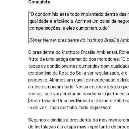
Conquista
“O condomínio está todo implantado dentro das
qualidade e eficiência. Abrimos um canal de nego
compensações, e eles cumpriram tudo”
Rôney Nemer, presidente do Instituto Brasília Amb
O presidente do Instituto Brasília Ambiental, Rô
fruto de uma antiga demanda dos moradores: “O 
todas as condicionantes cumpridas com qualidade 
condomínio da Rota do Sol a ser regularizado, e 
processo. Abrimos um canal de negociação e diál
e eles cumpriram tudo. Nossa equipe atestou que
licença, que vai permitir ao condomínio juntar es
[Secretaria de Desenvolvimento Urbano e Habitação
lo de vez. Tudo certinho, tudo legalizado”.
Segundo a síndica e presidente do movimento co
de Instalação é a etapa mais importante do proce