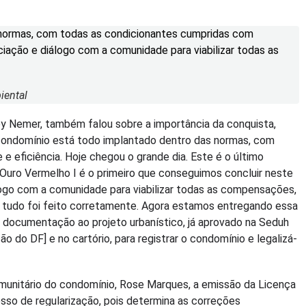
 normas, com todas as condicionantes cumpridas com
ciação e diálogo com a comunidade para viabilizar todas as
iental
ney Nemer, também falou sobre a importância da conquista,
condomínio está todo implantado dentro das normas, com
e eficiência. Hoje chegou o grande dia. Este é o último
o Ouro Vermelho I é o primeiro que conseguimos concluir neste
ogo com a comunidade para viabilizar todas as compensações,
 tudo foi feito corretamente. Agora estamos entregando essa
sa documentação ao projeto urbanístico, já aprovado na Seduh
 do DF] e no cartório, para registrar o condomínio e legalizá-
munitário do condomínio, Rose Marques, a emissão da Licença
sso de regularização, pois determina as correções