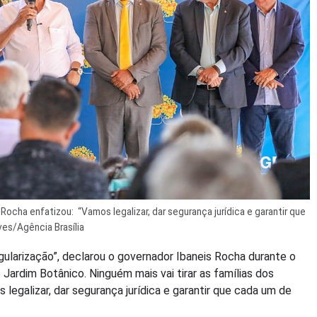
ocha enfatizou: “Vamos legalizar, dar segurança jurídica e garantir que
ves/Agência Brasília
ularização”, declarou o governador Ibaneis Rocha durante o
o Jardim Botânico. Ninguém mais vai tirar as famílias dos
legalizar, dar segurança jurídica e garantir que cada um de