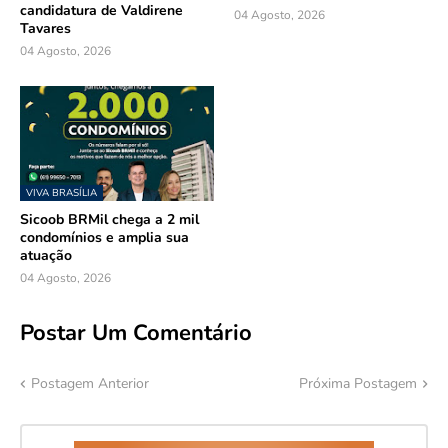
candidatura de Valdirene
04 Agosto, 2026
Tavares
04 Agosto, 2026
VIVA BRASÍLIA
Sicoob BRMil chega a 2 mil
condomínios e amplia sua
atuação
04 Agosto, 2026
Postar Um Comentário
Postagem Anterior
Próxima Postagem