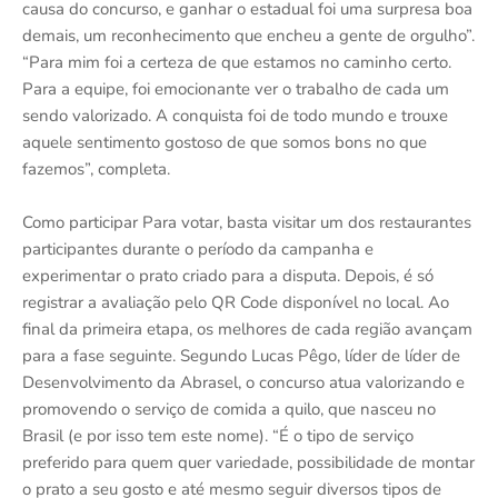
causa do concurso, e ganhar o estadual foi uma surpresa boa
demais, um reconhecimento que encheu a gente de orgulho”.
“Para mim foi a certeza de que estamos no caminho certo.
Para a equipe, foi emocionante ver o trabalho de cada um
sendo valorizado. A conquista foi de todo mundo e trouxe
aquele sentimento gostoso de que somos bons no que
fazemos”, completa.
Como participar Para votar, basta visitar um dos restaurantes
participantes durante o período da campanha e
experimentar o prato criado para a disputa. Depois, é só
registrar a avaliação pelo QR Code disponível no local. Ao
final da primeira etapa, os melhores de cada região avançam
para a fase seguinte. Segundo Lucas Pêgo, líder de líder de
Desenvolvimento da Abrasel, o concurso atua valorizando e
promovendo o serviço de comida a quilo, que nasceu no
Brasil (e por isso tem este nome). “É o tipo de serviço
preferido para quem quer variedade, possibilidade de montar
o prato a seu gosto e até mesmo seguir diversos tipos de