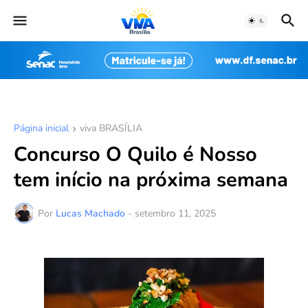
Página inicial
viva BRASÍLIA
Concurso O Quilo é Nosso
tem início na próxima semana
Por
Lucas Machado
-
setembro 11, 2025