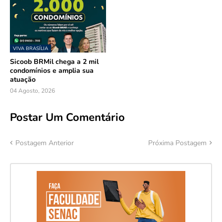
VIVA BRASÍLIA
Sicoob BRMil chega a 2 mil
condomínios e amplia sua
atuação
04 Agosto, 2026
Postar Um Comentário
Postagem Anterior
Próxima Postagem