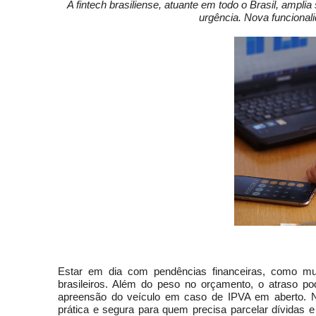
A fintech brasiliense, atuante em todo o Brasil, ampli
urgência. Nova funcionali
Estar em dia com pendências financeiras, como mul
brasileiros. Além do peso no orçamento, o atraso pod
apreensão do veículo em caso de IPVA em aberto. N
prática e segura para quem precisa parcelar dívidas 