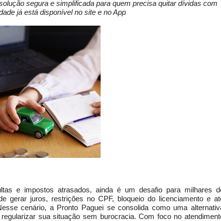
a solução segura e simplificada para quem precisa quitar dívidas com
dade já está disponível no site e no App
tas e impostos atrasados, ainda é um desafio para milhares d
e gerar juros, restrições no CPF, bloqueio do licenciamento e at
esse cenário, a Pronto Paguei se consolida como uma alternativ
e regularizar sua situação sem burocracia. Com foco no atendiment