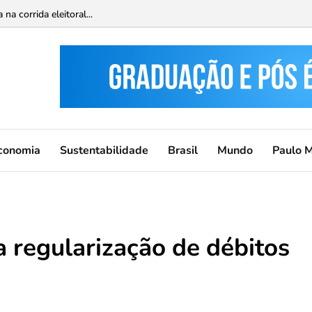
a corrida eleitoral...
conomia
Sustentabilidade
Brasil
Mundo
Paulo 
 a regularização de débitos