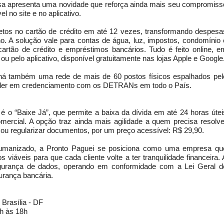
esa apresenta uma novidade que reforça ainda mais seu compromiss
l no site e no aplicativo.
etos no cartão de crédito em até 12 vezes, transformando despesa
o. A solução vale para contas de água, luz, impostos, condomínio 
artão de crédito e empréstimos bancários. Tudo é feito online, e
pelo aplicativo, disponível gratuitamente nas lojas Apple e Google
 ou
há também uma rede de mais de 60 postos físicos espalhados pel
líder em credenciamento com os DETRANs em todo o País.
é o “Baixe Já”, que permite a baixa da dívida em até 24 horas útei
ercial. A opção traz ainda mais agilidade a quem precisa resolve
 ou regularizar documentos, por um preço acessível: R$ 29,90.
humanizado, a Pronto Paguei se posiciona como uma empresa qu
 viáveis para que cada cliente volte a ter tranquilidade financeira. 
urança de dados, operando em conformidade com a Lei Geral d
urança bancária.
Brasília - DF
h às 18h