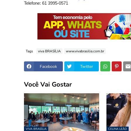
Telefone: 61 3995-0571
Tags
viva BRASÍLIA
www.vivabrasilia.com.br
Facebook
Twitter
Você Vai Gostar
VIVA BRASÍLIA
CELINA LEÃO