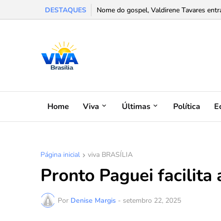
DESTAQUES
Nome do gospel, Valdirene Tavares entra n
Home
Viva
Últimas
Política
E
Página inicial
viva BRASÍLIA
Pronto Paguei facilita
Por
Denise Margis
-
setembro 22, 2025