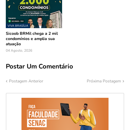
VIVA BRASÍLIA
Sicoob BRMil chega a 2 mil
condomínios e amplia sua
atuação
04 Agosto, 2026
Postar Um Comentário
Postagem Anterior
Próxima Postagem