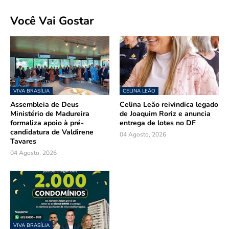
Você Vai Gostar
VIVA BRASÍLIA
CELINA LEÃO
Assembleia de Deus
Celina Leão reivindica legado
Ministério de Madureira
de Joaquim Roriz e anuncia
formaliza apoio à pré-
entrega de lotes no DF
candidatura de Valdirene
04 Agosto, 2026
Tavares
04 Agosto, 2026
VIVA BRASÍLIA