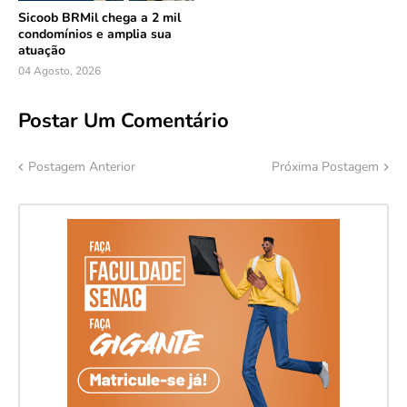
Sicoob BRMil chega a 2 mil
condomínios e amplia sua
atuação
04 Agosto, 2026
Postar Um Comentário
Postagem Anterior
Próxima Postagem