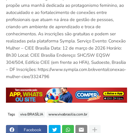
propõe uma manhã dedicada ao protagonismo feminino, ao
autocuidado e ao fortalecimento de conexões entre
profissionais que atuam na área de gestão de pessoas,
criando um ambiente de aprendizado e troca de
conhecimentos. As inscrições são gratuitas e podem ser
realizadas pela plataforma Sympla. Serviço Evento: Conexão
Mulher – CIEE Brasília Data: 12 de março de 2026 Horário:
8h30 Local: CIEE Brasília Endereço: SHC/SW EQSW
304/504, Edifício CIEE (em frente ao HFA), Sudoeste, Brasília
– DF Inscrições: https://www.sympla.com.br/evento/conexao-
mulher-ciee/3324796
Tags
viva BRASÍLIA
www.vivabrasilia.com.br
Facebook