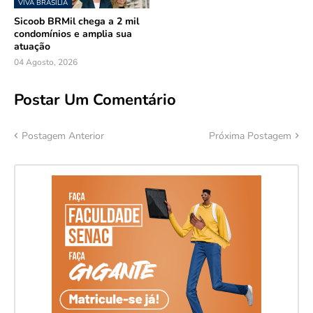
VIVA BRASÍLIA
Sicoob BRMil chega a 2 mil
condomínios e amplia sua
atuação
04 Agosto, 2026
Postar Um Comentário
Postagem Anterior
Próxima Postagem