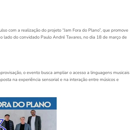
ulso com a realização do projeto “Jam Fora do Plano”, que promove
o lado do convidado Paulo André Tavares, no dia 18 de março de
provisação, o evento busca ampliar o acesso a linguagens musicais
 aposta na experiência sensorial e na interação entre músicos e