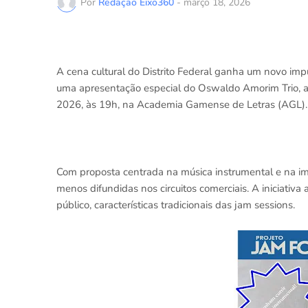
Por
Redação Eixo360
-
março 18, 2026
A cena cultural do Distrito Federal ganha um novo imp
uma apresentação especial do Oswaldo Amorim Trio, a
2026, às 19h, na Academia Gamense de Letras (AGL).
Com proposta centrada na música instrumental e na im
menos difundidas nos circuitos comerciais. A iniciativa
público, características tradicionais das jam sessions.