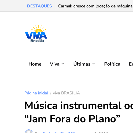
DESTAQUES
Carmak cresce com locação de máquinas e
Home
Viva
Últimas
Política
E
Página inicial
viva BRASÍLIA
Música instrumental o
“Jam Fora do Plano”