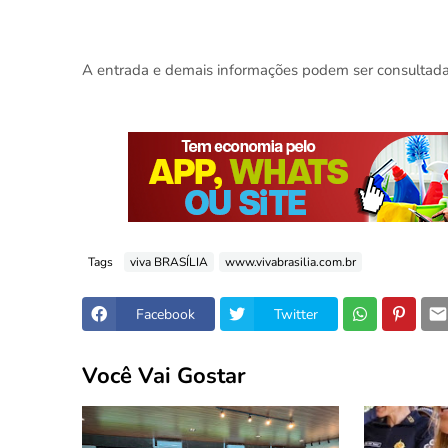
A entrada e demais informações podem ser consultadas
Tags
viva BRASÍLIA
www.vivabrasilia.com.br
Facebook
Twitter
Você Vai Gostar