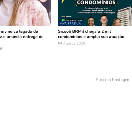
VIVA BRASÍLIA
reivindica legado de
Sicoob BRMil chega a 2 mil
z e anuncia entrega de
condomínios e amplia sua atuação
04 Agosto, 2026
26
Próxima Postagem