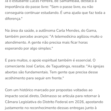
Já o estudante Lucas Ferreira, de Samambaia, destaca a
importância do passe livre: "Sem o passe livre, eu não
conseguiria continuar estudando. É uma ajuda que faz toda a
diferença."
Na área da saúde, a autônoma Carla Mendes, do Gama,
também percebe avanços: "A telemedicina agilizou muito o
atendimento. A gente não precisa mais ficar horas
esperando por algo simples."
E para muitos, o apoio espiritual também é essencial. O
comerciante José Carlos, de Taguatinga, ressalta: "As igrejas
abertas são fundamentais. Tem gente que precisa desse
acolhimento para seguir em frente."
Com um histórico marcado por propostas voltadas ao
impacto social direto, Delmasso se articula para retornar à
Câmara Legislativa do Distrito Federal em 2026, apostando
justamente no reconhecimento dessas entregas junto à