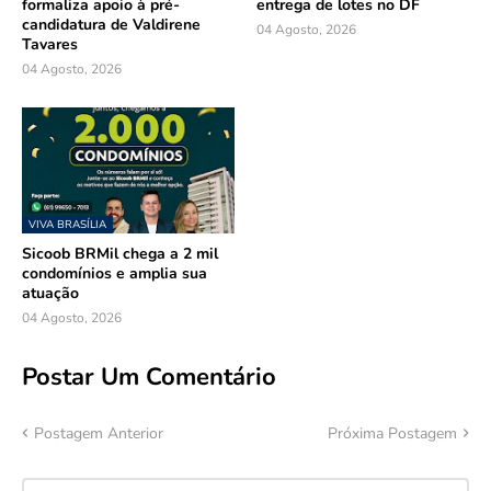
formaliza apoio à pré-
entrega de lotes no DF
candidatura de Valdirene
04 Agosto, 2026
Tavares
04 Agosto, 2026
VIVA BRASÍLIA
Sicoob BRMil chega a 2 mil
condomínios e amplia sua
atuação
04 Agosto, 2026
Postar Um Comentário
Postagem Anterior
Próxima Postagem