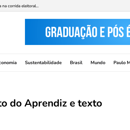
ca do DF para este fim de semana...
conomia
Sustentabilidade
Brasil
Mundo
Paulo 
o do Aprendiz e texto