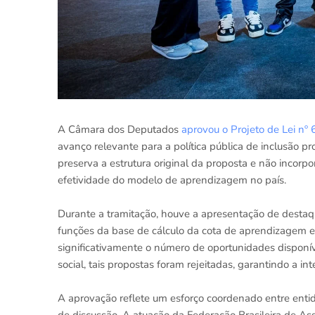
A Câmara dos Deputados
aprovou o Projeto de Lei nº
avanço relevante para a política pública de inclusão p
preserva a estrutura original da proposta e não inco
efetividade do modelo de aprendizagem no país.
Durante a tramitação, houve a apresentação de desta
funções da base de cálculo da cota de aprendizagem 
significativamente o número de oportunidades disponíve
social, tais propostas foram rejeitadas, garantindo a i
A aprovação reflete um esforço coordenado entre entid