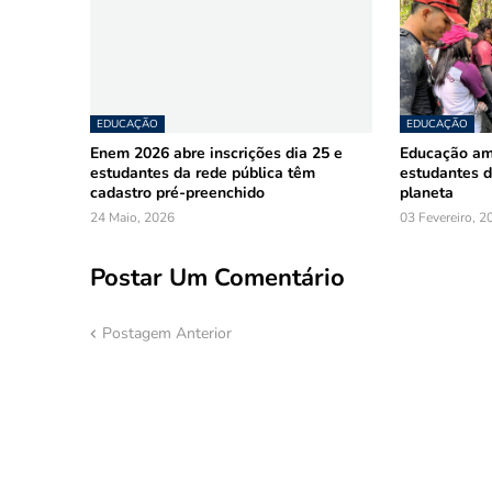
EDUCAÇÃO
EDUCAÇÃO
Enem 2026 abre inscrições dia 25 e
Educação am
estudantes da rede pública têm
estudantes 
cadastro pré-preenchido
planeta
24 Maio, 2026
03 Fevereiro, 2
Postar Um Comentário
Postagem Anterior