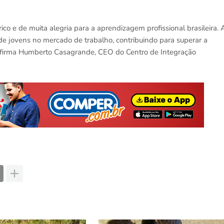
o e de muita alegria para a aprendizagem profissional brasileira. 
de jovens no mercado de trabalho, contribuindo para superar a
 afirma Humberto Casagrande, CEO do Centro de Integração