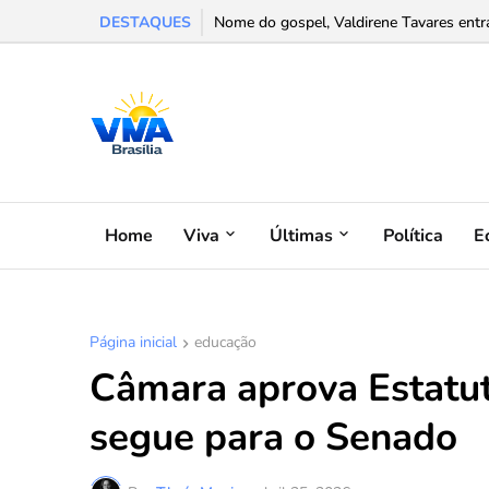
DESTAQUES
Confira a programação cultural e turísti
Home
Viva
Últimas
Política
E
Página inicial
educação
Câmara aprova Estatut
segue para o Senado