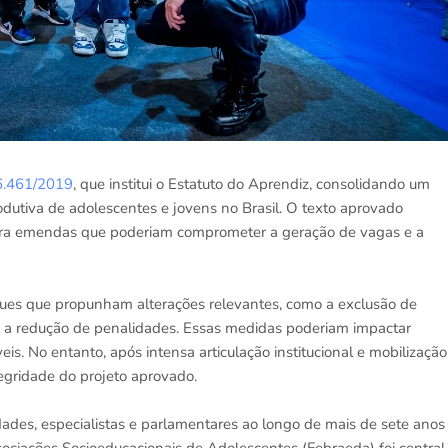
 6.461/2019
, que institui o Estatuto do Aprendiz, consolidando um
rodutiva de adolescentes e jovens no Brasil. O texto aprovado
rpora emendas que poderiam comprometer a geração de vagas e a
ques que propunham alterações relevantes, como a exclusão de
e a redução de penalidades. Essas medidas poderiam impactar
is. No entanto, após intensa articulação institucional e mobilização
ntegridade do projeto aprovado.
ades, especialistas e parlamentares ao longo de mais de sete anos