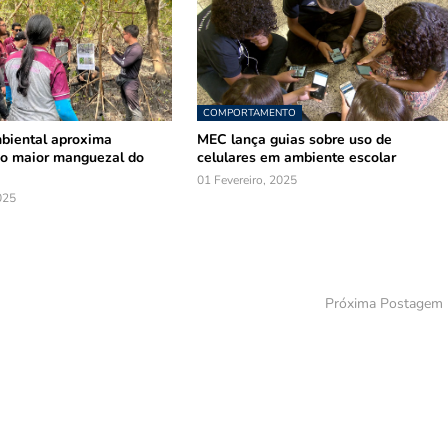
COMPORTAMENTO
biental aproxima
MEC lança guias sobre uso de
do maior manguezal do
celulares em ambiente escolar
01 Fevereiro, 2025
025
Próxima Postagem