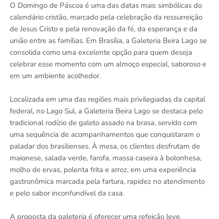
O Domingo de Páscoa é uma das datas mais simbólicas do
calendário cristão, marcado pela celebração da ressurreição
de Jesus Cristo e pela renovação da fé, da esperança e da
união entre as famílias. Em Brasília, a Galeteria Beira Lago se
consolida como uma excelente opção para quem deseja
celebrar esse momento com um almoço especial, saboroso e
em um ambiente acolhedor.
Localizada em uma das regiões mais privilegiadas da capital
federal, no Lago Sul, a Galeteria Beira Lago se destaca pelo
tradicional rodízio de galeto assado na brasa, servido com
uma sequência de acompanhamentos que conquistaram o
paladar dos brasilienses. À mesa, os clientes desfrutam de
maionese, salada verde, farofa, massa caseira à bolonhesa,
molho de ervas, polenta frita e arroz, em uma experiência
gastronômica marcada pela fartura, rapidez no atendimento
e pelo sabor inconfundível da casa.
A proposta da galeteria é oferecer uma refeição leve,