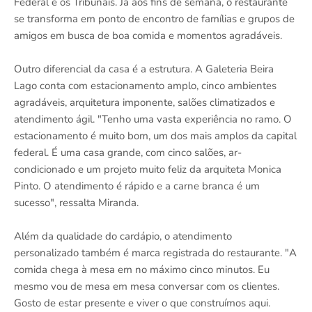
Federal e os Tribunais. Já aos fins de semana, o restaurante
se transforma em ponto de encontro de famílias e grupos de
amigos em busca de boa comida e momentos agradáveis.
Outro diferencial da casa é a estrutura. A Galeteria Beira
Lago conta com estacionamento amplo, cinco ambientes
agradáveis, arquitetura imponente, salões climatizados e
atendimento ágil. "Tenho uma vasta experiência no ramo. O
estacionamento é muito bom, um dos mais amplos da capital
federal. É uma casa grande, com cinco salões, ar-
condicionado e um projeto muito feliz da arquiteta Monica
Pinto. O atendimento é rápido e a carne branca é um
sucesso", ressalta Miranda.
Além da qualidade do cardápio, o atendimento
personalizado também é marca registrada do restaurante. "A
comida chega à mesa em no máximo cinco minutos. Eu
mesmo vou de mesa em mesa conversar com os clientes.
Gosto de estar presente e viver o que construímos aqui.