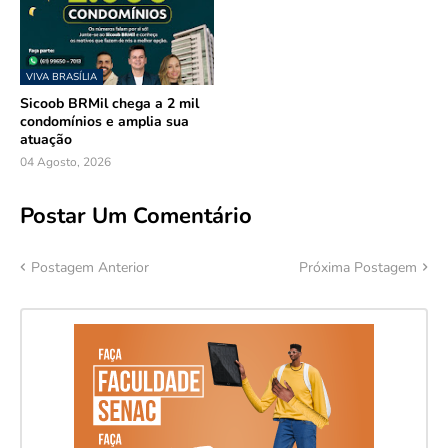
VIVA BRASÍLIA
Sicoob BRMil chega a 2 mil
condomínios e amplia sua
atuação
04 Agosto, 2026
Postar Um Comentário
Postagem Anterior
Próxima Postagem