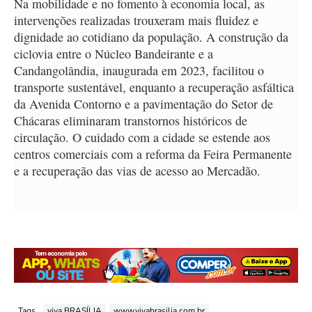
Na mobilidade e no fomento à economia local, as
intervenções realizadas trouxeram mais fluidez e
dignidade ao cotidiano da população. A construção da
ciclovia entre o Núcleo Bandeirante e a
Candangolândia, inaugurada em 2023, facilitou o
transporte sustentável, enquanto a recuperação asfáltica
da Avenida Contorno e a pavimentação do Setor de
Chácaras eliminaram transtornos históricos de
circulação. O cuidado com a cidade se estende aos
centros comerciais com a reforma da Feira Permanente
e a recuperação das vias de acesso ao Mercadão.
Tags
viva BRASÍLIA
www.vivabrasilia.com.br