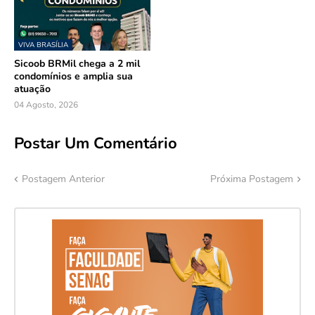
VIVA BRASÍLIA
Sicoob BRMil chega a 2 mil
condomínios e amplia sua
atuação
04 Agosto, 2026
Postar Um Comentário
Postagem Anterior
Próxima Postagem