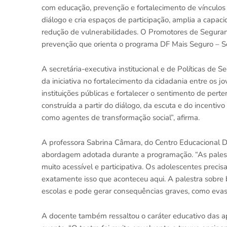
com educação, prevenção e fortalecimento de vínculos
diálogo e cria espaços de participação, amplia a capa
redução de vulnerabilidades. O Promotores de Seguran
prevenção que orienta o programa DF Mais Seguro – Se
A secretária-executiva institucional e de Políticas de S
da iniciativa no fortalecimento da cidadania entre os 
instituições públicas e fortalecer o sentimento de per
construída a partir do diálogo, da escuta e do incenti
como agentes de transformação social”, afirma.
A professora Sabrina Câmara, do Centro Educacional D
abordagem adotada durante a programação. “As palest
muito acessível e participativa. Os adolescentes preci
exatamente isso que aconteceu aqui. A palestra sobre 
escolas e pode gerar consequências graves, como evasã
A docente também ressaltou o caráter educativo das ap