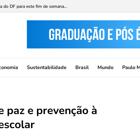
ca do DF para este fim de semana...
conomia
Sustentabilidade
Brasil
Mundo
Paulo 
e paz e prevenção à
escolar