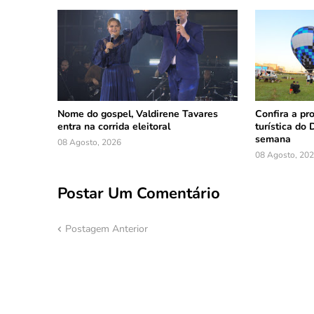
Nome do gospel, Valdirene Tavares
Confira a pr
entra na corrida eleitoral
turística do 
semana
08 Agosto, 2026
08 Agosto, 20
Postar Um Comentário
Postagem Anterior