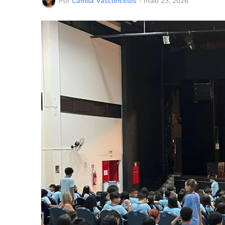
Por
Camila Vasconcelos
-
maio 23, 2026