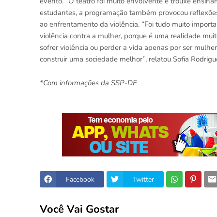
evento. “O teatro foi muito envolvente e trouxe ensin
estudantes, a programação também provocou reflexões
ao enfrentamento da violência. “Foi tudo muito import
violência contra a mulher, porque é uma realidade mui
sofrer violência ou perder a vida apenas por ser mulher
construir uma sociedade melhor”, relatou Sofia Rodrigu
*Com informações da SSP-DF
Facebook
Twitter
Você Vai Gostar