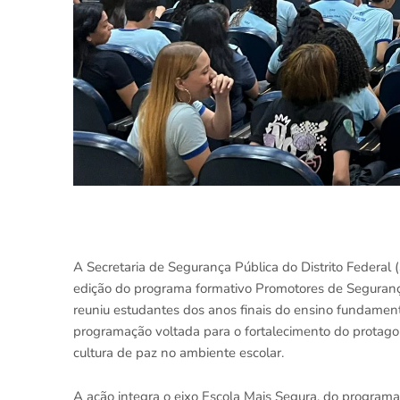
A Secretaria de Segurança Pública do Distrito Federal (
edição do programa formativo Promotores de Segurança
reuniu estudantes dos anos finais do ensino fundamen
programação voltada para o fortalecimento do protago
cultura de paz no ambiente escolar.
A ação integra o eixo Escola Mais Segura, do programa 