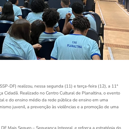
SSP-DF) realizou, nessa segunda (11) e terça-feira (12), a 11ª
 Cidadã. Realizado no Centro Cultural de Planaltina, o evento
tal e do ensino médio da rede pública de ensino em uma
nismo juvenil, a prevenção às violências e a promoção de uma
DF Mais Seguro – Segurança Integral, e reforça a estratégia do