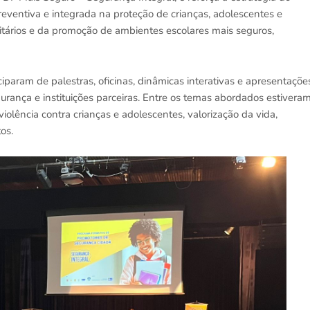
reventiva e integrada na proteção de crianças, adolescentes e
itários e da promoção de ambientes escolares mais seguros,
ciparam de palestras, oficinas, dinâmicas interativas e apresentaçõe
gurança e instituições parceiras. Entre os temas abordados estivera
iolência contra crianças e adolescentes, valorização da vida,
os.