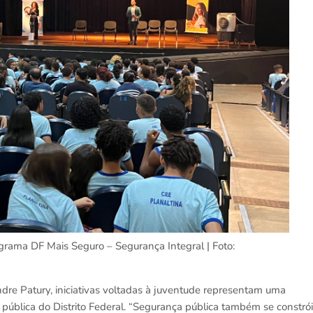
ograma DF Mais Seguro – Segurança Integral | Foto:
ndre Patury, iniciativas voltadas à juventude representam uma
a pública do Distrito Federal. “Segurança pública também se constrói