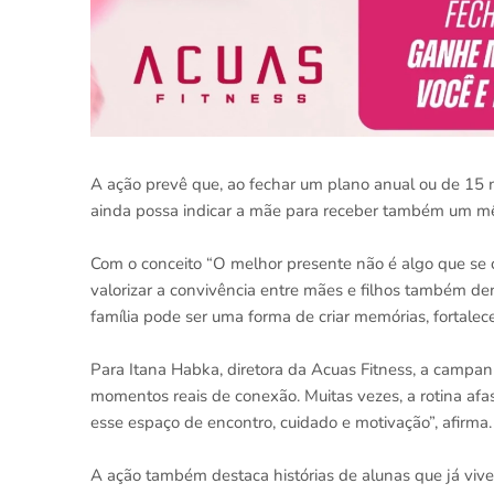
A ação prevê que, ao fechar um plano anual ou de 15
ainda possa indicar a mãe para receber também um mê
Com o conceito “O melhor presente não é algo que se c
valorizar a convivência entre mães e filhos também den
família pode ser uma forma de criar memórias, fortalece
Para Itana Habka, diretora da Acuas Fitness, a campa
momentos reais de conexão. Muitas vezes, a rotina af
esse espaço de encontro, cuidado e motivação”, afirma.
A ação também destaca histórias de alunas que já vive