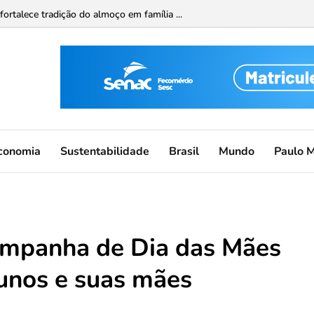
ortalece tradição do almoço em família ...
conomia
Sustentabilidade
Brasil
Mundo
Paulo 
campanha de Dia das Mães
unos e suas mães