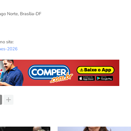
go Norte, Brasília-DF
o site:
maes-2026