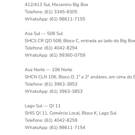
412/413 Sul, Mezanino Big Box
Telefone: (61) 3345-8305
WhatsApp: (61) 98611-7155
Asa Sul — 508 Sul
SHCS CR QD 508, Bloco C, entrada ao lado do Big Bo
Telefone: (61) 4042-8294
WhatsApp: (61) 99360-0759
Asa Norte — 106 Norte
SHCN CLN 106, Bloco D, 1º e 2º andares, em cima do 
Telefone: (61) 3963-3853
WhatsApp: (61) 3963-3853
Lago Sul — QI 11
SHIS QI 11, Comércio Local, Bloco K, Lago Sul
Telefone: (61) 4042-8259
WhatsApp: (61) 98611-7154