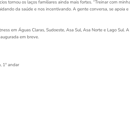
ícios tornou os laços familiares ainda mais fortes. “Treinar com minh
idando da saúde e nos incentivando. A gente conversa, se apoia e
ness em Águas Claras, Sudoeste, Asa Sul, Asa Norte e Lago Sul. A
inaugurada em breve.
, 1º andar