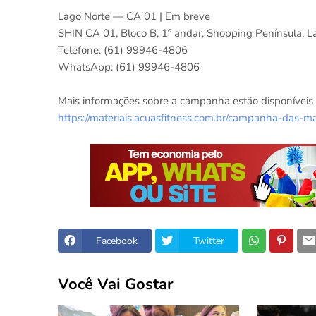
Lago Norte — CA 01 | Em breve
SHIN CA 01, Bloco B, 1º andar, Shopping Península, La
Telefone: (61) 99946-4806
WhatsApp: (61) 99946-4806
Mais informações sobre a campanha estão disponíveis n
https://materiais.acuasfitness.com.br/campanha-das-
Facebook
Twitter
Você Vai Gostar