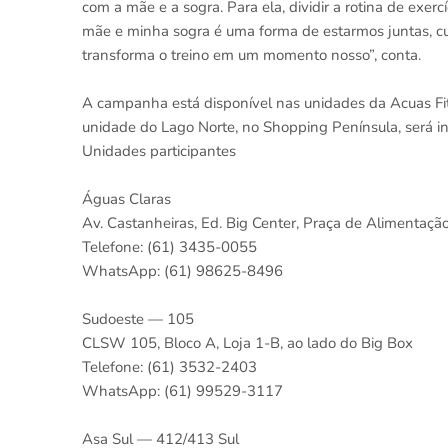
com a mãe e a sogra. Para ela, dividir a rotina de exerc
mãe e minha sogra é uma forma de estarmos juntas, cu
transforma o treino em um momento nosso”, conta.
A campanha está disponível nas unidades da Acuas Fit
unidade do Lago Norte, no Shopping Península, será 
Unidades participantes
Águas Claras
Av. Castanheiras, Ed. Big Center, Praça de Alimentação
Telefone: (61) 3435-0055
WhatsApp: (61) 98625-8496
Sudoeste — 105
CLSW 105, Bloco A, Loja 1-B, ao lado do Big Box
Telefone: (61) 3532-2403
WhatsApp: (61) 99529-3117
Asa Sul — 412/413 Sul