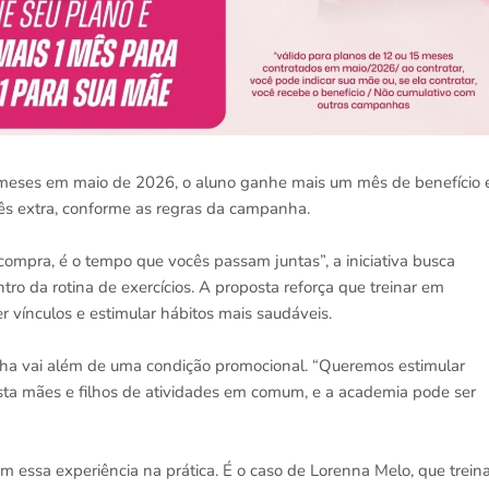
 meses em maio de 2026, o aluno ganhe mais um mês de benefício 
s extra, conforme as regras da campanha.
ompra, é o tempo que vocês passam juntas”, a iniciativa busca
tro da rotina de exercícios. A proposta reforça que treinar em
r vínculos e estimular hábitos mais saudáveis.
nha vai além de uma condição promocional. “Queremos estimular
asta mães e filhos de atividades em comum, e a academia pode ser
m essa experiência na prática. É o caso de Lorenna Melo, que trein