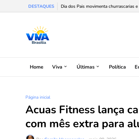
DESTAQUES
Dia dos Pais movimenta churrascarias e f
Home
Viva
Últimas
Política
E
Página inicial
Acuas Fitness lança 
com mês extra para al