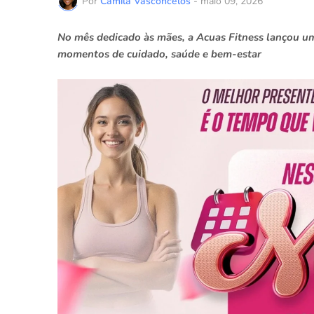
Por
Camila Vasconcelos
-
maio 09, 2026
No mês dedicado às mães, a Acuas Fitness lançou um
momentos de cuidado, saúde e bem-estar