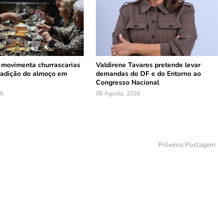
 movimenta churrascarias
Valdirene Tavares pretende levar
tradição do almoço em
demandas do DF e do Entorno ao
Congresso Nacional
26
06 Agosto, 2026
Próxima Postagem