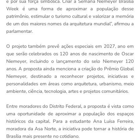
e por sua força simbólica. Criar a Semana Niemeyer Brasília
Week é uma forma de aproximar a população desse
patrimônio, estimular o turismo cultural e valorizar a memória
de um dos maiores nomes da arquitetura mundial”, afirmou a
parlamentar.
O projeto também prevê ações especiais em 2027, ano em
que serão celebrados os 120 anos de nascimento de Oscar
Niemeyer, incluindo o lançamento do selo Niemeyer 120
anos. A proposta ainda menciona a criação do Prêmio Global
Niemeyer, destinado a reconhecer projetos, iniciativas e
personalidades em áreas como arquitetura, urbanismo, meio
ambiente, ciência, tecnologia, artes e projetos comunitários.
Entre moradores do Distrito Federal, a proposta é vista como
uma oportunidade de aproximar a população dos espaços
históricos da capital. Para a estudante Ana Luísa Ferreira,
moradora da Asa Norte, a iniciativa pode tornar a história de
Brasília mais presente no cotidiano.