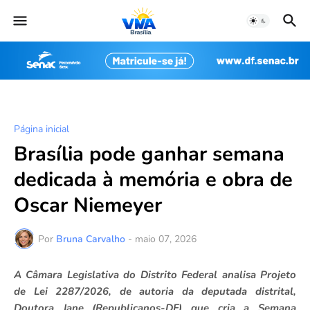
Página inicial
Brasília pode ganhar semana
dedicada à memória e obra de
Oscar Niemeyer
Por
Bruna Carvalho
-
maio 07, 2026
A Câmara Legislativa do Distrito Federal analisa Projeto
de Lei 2287/2026, de autoria da deputada distrital,
Doutora Jane (Republicanos-DF) que cria a Semana