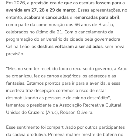
Em 2026, a
previsão era de que as escolas fossem para a
avenida em 27, 28 e 29 de março
. Essas apresentações, no
entanto,
acabaram canceladas
e
remarcadas para abril
,
como parte da comemoração dos 66 anos de Brasília,
celebrados no último dia 21. Com o cancelamento da
programação do aniversário da cidade pela governadora
Celina Leão, os
desfiles voltaram a ser adiados
, sem nova
previsão.
"Mesmo sem ter recebido todo o recurso do governo, a Aruc
se organizou, fez os carros alegóricos, os adereços e as
fantasias. Estamos prontos para ir para a avenida, e essa
incerteza traz decepção: corremos o risco de estar
desmobilizando as pessoas e de cair no descrédito",
lamentou o presidente da Associação Recreativa Cultural
Unidos do Cruzeiro (Aruc), Robson Oliveira.
Esse sentimento foi compartilhado por outros participantes
da cadeia produtiva. Primeira mulher mestre de bateria no