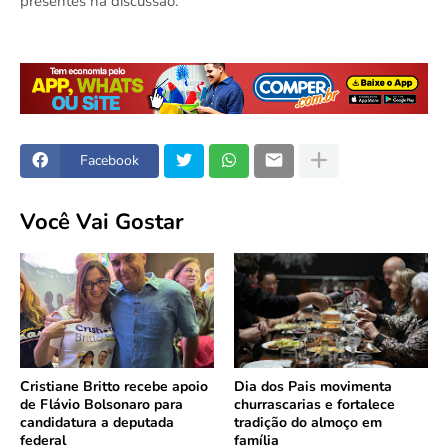
presentes na discussão.
Facebook
Você Vai Gostar
Cristiane Britto recebe apoio
Dia dos Pais movimenta
de Flávio Bolsonaro para
churrascarias e fortalece
candidatura a deputada
tradição do almoço em
federal
família