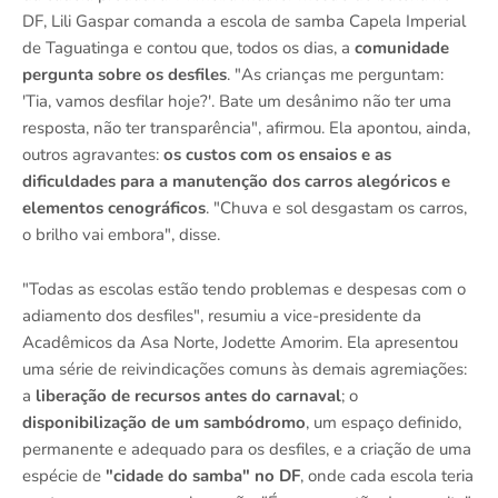
DF, Lili Gaspar comanda a escola de samba Capela Imperial
de Taguatinga e contou que, todos os dias, a
comunidade
pergunta sobre os desfiles
. "As crianças me perguntam:
'Tia, vamos desfilar hoje?'. Bate um desânimo não ter uma
resposta, não ter transparência", afirmou. Ela apontou, ainda,
outros agravantes:
os custos com os ensaios e as
dificuldades para a manutenção dos carros alegóricos e
elementos cenográficos
. "Chuva e sol desgastam os carros,
o brilho vai embora", disse.
"Todas as escolas estão tendo problemas e despesas com o
adiamento dos desfiles", resumiu a vice-presidente da
Acadêmicos da Asa Norte, Jodette Amorim. Ela apresentou
uma série de reivindicações comuns às demais agremiações:
a
liberação de recursos antes do carnaval
; o
disponibilização de um sambódromo
, um espaço definido,
permanente e adequado para os desfiles, e a criação de uma
espécie de
"cidade do samba" no DF
, onde cada escola teria