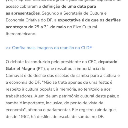
acesso cobraram a
definição de uma data para
as apresentações
. Segundo a Secretaria de Cultura e
Economia Criativa do DF, a
expectativa é de que os desfiles
aconteçam de 29 a 31 de maio
no Eixo Cultural
Iberoamericano.
>> Confira mais imagens da reunião na CLDF
O debate foi conduzido pelo presidente da CEC,
deputado
Gabriel Magno (PT)
, que ressaltou a importância do
Carnaval e do desfile das escolas de samba para a cultura e
a economia do DF. "Não se trata apenas de uma festa; é
respeito à cultura popular, à memória, ao território e aos
trabalhadores. Além de um patrimônio cultural deste país, o
samba é importante, inclusive, do ponto de vista da
economia", afirmou o parlamentar. Ele registrou ainda que,
desde 1962, há desfiles de escola de samba no DF.