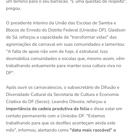
um terreno para o seu barracão. "É uma questão de respeito",
pregou.
O presidente interino da União das Escolas de Samba e
Blocos de Enredo do Distrito Federal (Uniesbe-DF), Gleidson
de Sá, reforçou a capacidade de "transformar vidas" das
agremiações de carnaval em suas comunidades e lamentou:
"A falta de apoio não vem de hoje, é estrutural. Isso
desmobiliza comunidades e escolas que, mesmo assim, vêm
trabalhando arduamente para manter essa cultura viva no
DF".
Após ouvir os carnavalescos, o subsecretário de Difusão e
Diversidade Cultural da Secretaria de Cultura e Economia
Criativa do DF (Secec), Leandro Oliveira, reforçou a
importância da cadeia produtiva da folia
e disse estar em
contato permanente com a Uniesbe-DF. "Estamos
trabalhando para que os desfiles aconteçam ainda este
mês", informou, alertando como
"data mais razoável" o