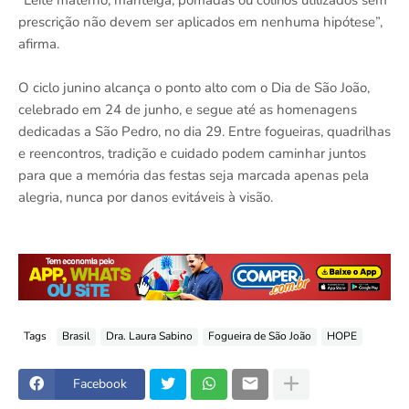
“Leite materno, manteiga, pomadas ou colírios utilizados sem
prescrição não devem ser aplicados em nenhuma hipótese”,
afirma.
O ciclo junino alcança o ponto alto com o Dia de São João,
celebrado em 24 de junho, e segue até as homenagens
dedicadas a São Pedro, no dia 29. Entre fogueiras, quadrilhas
e reencontros, tradição e cuidado podem caminhar juntos
para que a memória das festas seja marcada apenas pela
alegria, nunca por danos evitáveis à visão.
Tags
Brasil
Dra. Laura Sabino
Fogueira de São João
HOPE
Facebook