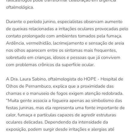
faíscas/fogos pode transformar celebração em urgência
oftalmológica.
Durante o período junino, especialistas observam aumento
de queixas relacionadas a irritações oculares provocadas pelo
contato prolongado com ambientes tomados pela fumaça.
Ardência, vermelhidão, lacrimejamento e sensação de areia
nos olhos aparecem entre os sintomas mais frequentes,
sobretudo em crianças, idosos e pessoas que já convivem
com problemas crônicos da superfície ocular.
A Dra. Laura Sabino, oftalmologista do HOPE - Hospital de
Olhos de Pernambuco, explica que a proximidade das
chamas e o manuseio de fogos exigem atenção redobrada.
“Muita gente associa a fogueira apenas ao simbolismo das
festas juninas, mas ela representa uma fonte importante de
calor, fumaça e partículas capazes de agredir estruturas
oculares delicadas. Dependendo da intensidade da
exposição, podem surgir desde irritações e alergias até