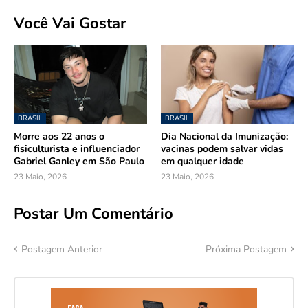
Você Vai Gostar
BRASIL
BRASIL
Morre aos 22 anos o
Dia Nacional da Imunização:
fisiculturista e influenciador
vacinas podem salvar vidas
Gabriel Ganley em São Paulo
em qualquer idade
23 Maio, 2026
23 Maio, 2026
Postar Um Comentário
Postagem Anterior
Próxima Postagem