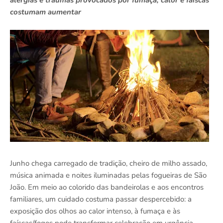
alergias e traumas provocados por fumaça, calor e faíscas
costumam aumentar
Junho chega carregado de tradição, cheiro de milho assado,
música animada e noites iluminadas pelas fogueiras de São
João. Em meio ao colorido das bandeirolas e aos encontros
familiares, um cuidado costuma passar despercebido: a
exposição dos olhos ao calor intenso, à fumaça e às