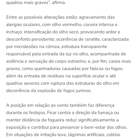
quadros mais graves”, afirma.
Entre as possíveis alterações estão: agravamento das
alergias oculares, com olho vermelho, coceira intensa e
inchaço; intensificação do olho seco, provocando ardor e
desconforto persistente; ocorrência de ceratite, caracterizada
por microlesões na córnea, estrutura transparente
responsável pela entrada da luz no olho, acompanhada de
ardência e sensação de corpo estranho; e, por fim, casos mais
graves, como queimaduras causadas por faíscas ou fogos,
além da entrada de resíduos na superfície ocular e até
quadros severos com ruptura das estruturas do olho em
decorrência da explosão de fogos juninos.
A posição em relação ao vento também faz diferença
durante os festejos. Ficar contra a direção da fumaça ou
manter distância da fogueira reduz significativamente a
exposição e contribui para preservar o bem-estar dos olhos.
Em situações de irritação leve, lágrimas artificiais, colírios