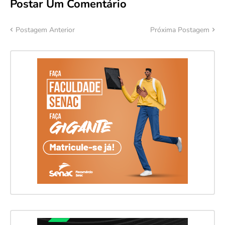
Postar Um Comentário
Postagem Anterior
Próxima Postagem