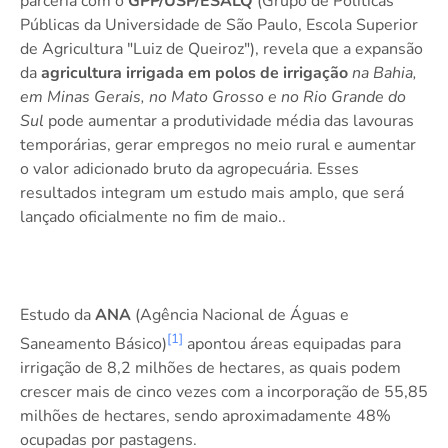
parceria com o
GPP/USP/ESALQ
(Grupo de Políticas
Públicas da Universidade de São Paulo, Escola Superior
de Agricultura "Luiz de Queiroz"), revela que a expansão
da
agricultura irrigada
em polos de irrigação
na Bahia,
em Minas Gerais, no Mato Grosso e no Rio Grande do
Sul
pode aumentar a produtividade média das lavouras
temporárias, gerar empregos no meio rural e aumentar
o valor adicionado bruto da agropecuária. Esses
resultados integram um estudo mais amplo, que será
lançado oficialmente no fim de maio..
Estudo da
ANA
(Agência Nacional de Águas e
[1]
Saneamento Básico)
apontou áreas equipadas para
irrigação de 8,2 milhões de hectares, as quais podem
crescer mais de cinco vezes com a incorporação de 55,85
milhões de hectares, sendo aproximadamente 48%
ocupadas por pastagens.