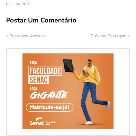
03 Julho, 2026
Postar Um Comentário
Postagem Anterior
Próxima Postagem