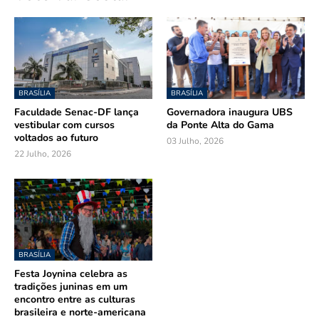
BRASÍLIA
BRASÍLIA
Faculdade Senac-DF lança
Governadora inaugura UBS
vestibular com cursos
da Ponte Alta do Gama
voltados ao futuro
03 Julho, 2026
22 Julho, 2026
BRASÍLIA
Festa Joynina celebra as
tradições juninas em um
encontro entre as culturas
brasileira e norte-americana