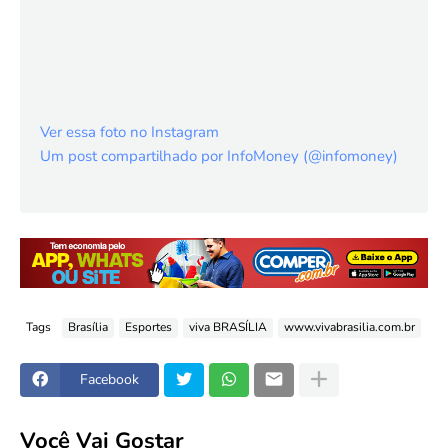
Ver essa foto no Instagram
Um post compartilhado por InfoMoney (@infomoney)
Tags
Brasília
Esportes
viva BRASÍLIA
www.vivabrasilia.com.br
Facebook
Você Vai Gostar