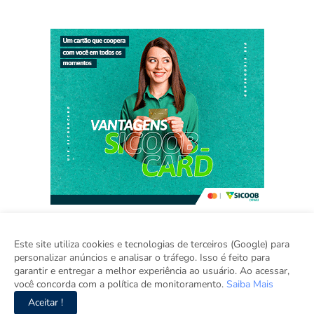
Este site utiliza cookies e tecnologias de terceiros (Google) para
personalizar anúncios e analisar o tráfego. Isso é feito para
Home
Sobre
Contato
Sugestão de Pauta
garantir e entregar a melhor experiência ao usuário. Ao acessar,
Grupo Inova
você concorda com a política de monitoramento.
Saiba Mais
Aceitar !
Copyright ©
2026
Viva Brasília