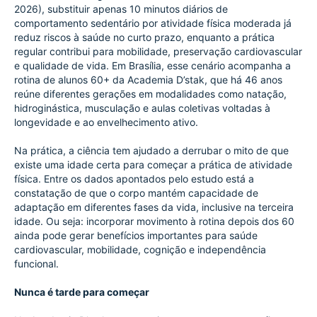
2026), substituir apenas 10 minutos diários de 
comportamento sedentário por atividade física moderada já 
reduz riscos à saúde no curto prazo, enquanto a prática 
regular contribui para mobilidade, preservação cardiovascular 
e qualidade de vida. Em Brasília, esse cenário acompanha a 
rotina de alunos 60+ da Academia D’stak, que há 46 anos 
reúne diferentes gerações em modalidades como natação, 
hidroginástica, musculação e aulas coletivas voltadas à 
longevidade e ao envelhecimento ativo.
Na prática, a ciência tem ajudado a derrubar o mito de que 
existe uma idade certa para começar a prática de atividade 
física. Entre os dados apontados pelo estudo está a 
constatação de que o corpo mantém capacidade de 
adaptação em diferentes fases da vida, inclusive na terceira 
idade. Ou seja: incorporar movimento à rotina depois dos 60 
ainda pode gerar benefícios importantes para saúde 
cardiovascular, mobilidade, cognição e independência 
funcional.
Nunca é tarde para começar