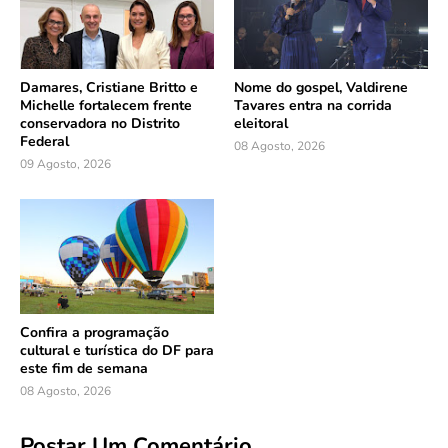
Damares, Cristiane Britto e
Nome do gospel, Valdirene
Michelle fortalecem frente
Tavares entra na corrida
conservadora no Distrito
eleitoral
Federal
08 Agosto, 2026
09 Agosto, 2026
Confira a programação
cultural e turística do DF para
este fim de semana
08 Agosto, 2026
Postar Um Comentário