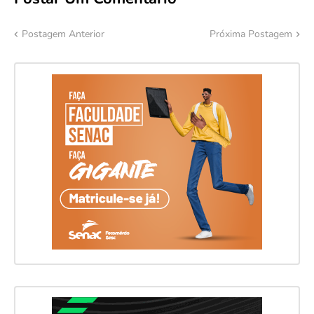
Postagem Anterior
Próxima Postagem