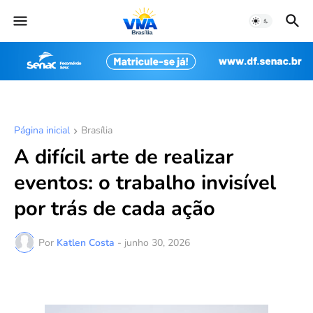
Página inicial
Brasília
A difícil arte de realizar
eventos: o trabalho invisível
por trás de cada ação
Por
Katlen Costa
-
junho 30, 2026