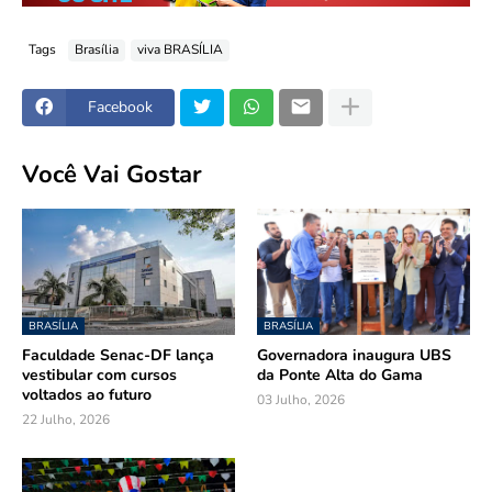
Tags
Brasília
viva BRASÍLIA
Facebook
Você Vai Gostar
BRASÍLIA
BRASÍLIA
Faculdade Senac-DF lança
Governadora inaugura UBS
vestibular com cursos
da Ponte Alta do Gama
voltados ao futuro
03 Julho, 2026
22 Julho, 2026