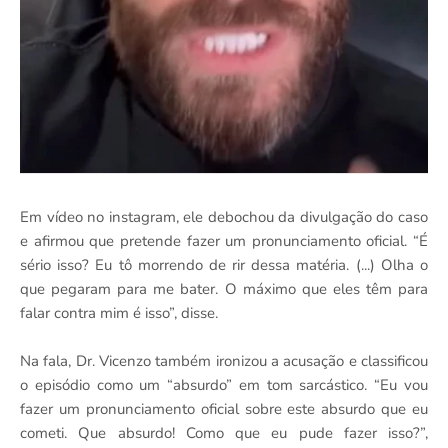
Em vídeo no instagram, ele debochou da divulgação do caso
e afirmou que pretende fazer um pronunciamento oficial. “É
sério isso? Eu tô morrendo de rir dessa matéria. (...) Olha o
que pegaram para me bater. O máximo que eles têm para
falar contra mim é isso”, disse.
Na fala, Dr. Vicenzo também ironizou a acusação e classificou
o episódio como um “absurdo” em tom sarcástico. “Eu vou
fazer um pronunciamento oficial sobre este absurdo que eu
cometi. Que absurdo! Como que eu pude fazer isso?”,