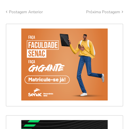
Postagem Anterior
Próxima Postagem