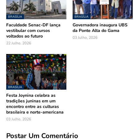
BRASÍLIA
BRASÍLIA
Faculdade Senac-DF lança
Governadora inaugura UBS
vestibular com cursos
da Ponte Alta do Gama
voltados ao futuro
03 Julho, 2026
22 Julho, 2026
BRASÍLIA
Festa Joynina celebra as
tradições juninas em um
encontro entre as culturas
brasileira e norte-americana
03 Julho, 2026
Postar Um Comentário