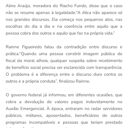
Aline Araújo, moradora do Riacho Fundo, disse que o caso
não se resume apenas à legalidade:“A ética não aparece só
nos grandes discursos. Ela começa nos pequenos atos, nas
escolhas do dia a dia e na coerência entre aquilo que a
pessoa cobra dos outros e aquilo que faz na própria vida.”
Rainne Figueiredo falou da contradição entre discurso e
prática.“Quando uma pessoa constrói imagem pública de
fiscal da moral alheia, qualquer suspeita sobre recebimento
de benefício social precisa ser esclarecida com transparência.
O problema é a diferença entre o discurso duro contra os
outros e a própria conduta”, finalizou Rainne.
O governo federal já informou, em diferentes ocasiões, que
cobra a devolução de valores pagos indevidamente no
Auxílio Emergencial. À época, entraram no radar servidores
públicos, militares, aposentados, beneficiários de outros
programas incompatíveis e pessoas que teriam prestado