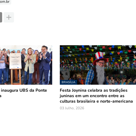
com.br
BRASÍLIA
 inaugura UBS da Ponte
Festa Joynina celebra as tradições
a
juninas em um encontro entre as
culturas brasileira e norte-americana
03 Julho, 2026