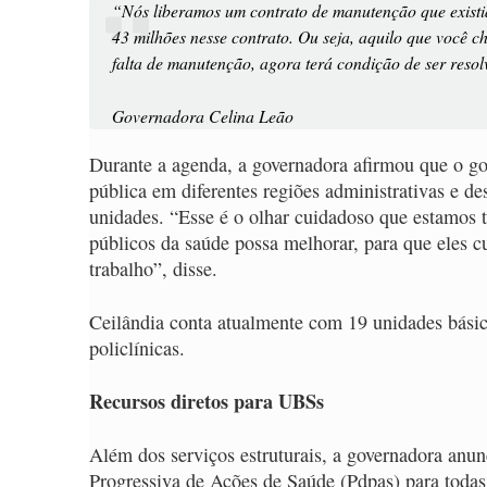
“Nós liberamos um contrato de manutenção que existi
43 milhões nesse contrato. Ou seja, aquilo que você c
falta de manutenção, agora terá condição de ser reso
Governadora Celina Leão
Durante a agenda, a governadora afirmou que o go
pública em diferentes regiões administrativas e de
unidades. “Esse é o olhar cuidadoso que estamos t
públicos da saúde possa melhorar, para que eles 
trabalho”, disse.
Ceilândia conta atualmente com 19 unidades básic
policlínicas.
Recursos diretos para UBSs
Além dos serviços estruturais, a governadora anu
Progressiva de Ações de Saúde (Pdpas) para todas 