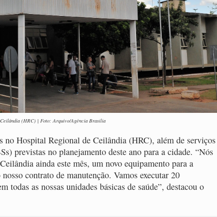
e Ceilândia (HRC) | Foto: Arquivo/Agência Brasília
es no Hospital Regional de Ceilândia (HRC), além de serviços
s) previstas no planejamento deste ano para a cidade. “Nós
 Ceilândia ainda este mês, um novo equipamento para a
o nosso contrato de manutenção. Vamos executar 20
 em todas as nossas unidades básicas de saúde”, destacou o