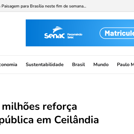
 Paisagem para Brasília neste fim de semana...
conomia
Sustentabilidade
Brasil
Mundo
Paulo 
 milhões reforça
ública em Ceilândia