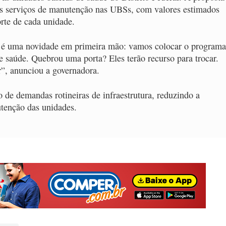
nos serviços de manutenção nas UBSs, com valores estimados
rte de cada unidade.
 é uma novidade em primeira mão: vamos colocar o programa
 saúde. Quebrou uma porta? Eles terão recurso para trocar.
r”, anunciou a governadora.
 de demandas rotineiras de infraestrutura, reduzindo a
tenção das unidades.