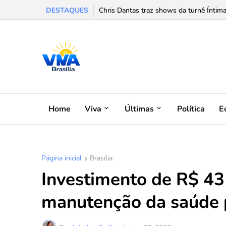
DESTAQUES
Chris Dantas traz shows da turnê Íntima
Home
Viva
Últimas
Política
E
Página inicial
Brasília
Investimento de R$ 43
manutenção da saúde p