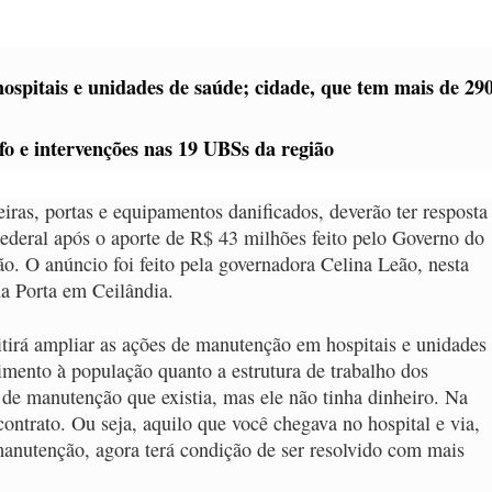
ospitais e unidades de saúde; cidade, que tem mais de 29
o e intervenções nas 19 UBSs da região
iras, portas e equipamentos danificados, deverão ter resposta
Federal após o aporte de R$ 43 milhões feito pelo Governo do
o. O anúncio foi feito pela governadora Celina Leão, nesta
ua Porta em Ceilândia.
itirá ampliar as ações de manutenção em hospitais e unidades
imento à população quanto a estrutura de trabalho dos
 de manutenção que existia, mas ele não tinha dinheiro. Na
ntrato. Ou seja, aquilo que você chegava no hospital e via,
manutenção, agora terá condição de ser resolvido com mais