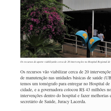
Os recursos do aporte viabilizarão cerca de 20 intervenções no Hospital Regional d
Os recursos vão viabilizar cerca de 20 intervençõ
de manutenção nas unidades básicas de saúde (UBS
temos um tomógrafo para entregar no Hospital de
cidade, e a governadora colocou R$ 43 milhões n
intervenções dentro do hospital e fazer melhorias
secretário de Saúde, Juracy Lacerda.