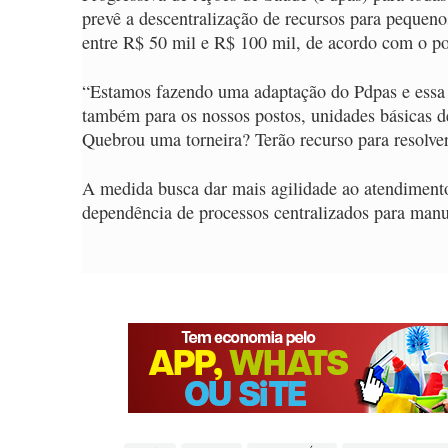
prevê a descentralização de recursos para peque
entre R$ 50 mil e R$ 100 mil, de acordo com o po
“Estamos fazendo uma adaptação do Pdpas e essa
também para os nossos postos, unidades básicas de
Quebrou uma torneira? Terão recurso para resolve
A medida busca dar mais agilidade ao atendimento
dependência de processos centralizados para manu