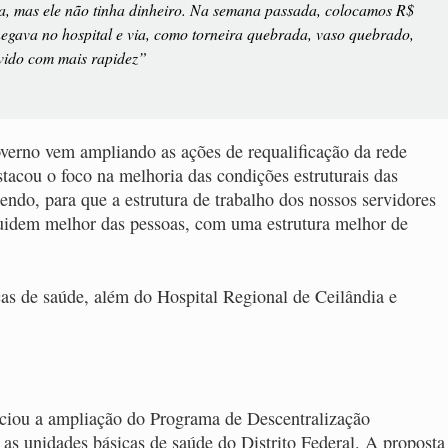
a, mas ele não tinha dinheiro. Na semana passada, colocamos R$
hegava no hospital e via, como torneira quebrada, vaso quebrado,
lvido com mais rapidez”
verno vem ampliando as ações de requalificação da rede
stacou o foco na melhoria das condições estruturais das
endo, para que a estrutura de trabalho dos nossos servidores
cuidem melhor das pessoas, com uma estrutura melhor de
as de saúde, além do Hospital Regional de Ceilândia e
nciou a ampliação do Programa de Descentralização
as unidades básicas de saúde do Distrito Federal. A proposta