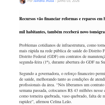
Por
Jaindna Jhulia
-
junho 03, 2026
Recursos vão financiar reformas e reparos em h
mil habitantes, também receberá novo tomógraf
Problemas cotidianos de infraestrutura, como torne
mais rápida na rede pública de saúde do Distrito 
Distrito Federal (GDF) em contratos de manutençã
segunda-feira (1º), durante abertura do GDF na S
Segundo a governadora, o reforço financeiro perm
de saúde, melhorando tanto as condições de atend
profissionais da área. “Nós liberamos um contrato
semana passada, colocamos R$ 43 milhões nesse co
como torneira quebrada, vaso quebrado, falta de 
rapidez”, afirmou Celina Leão.