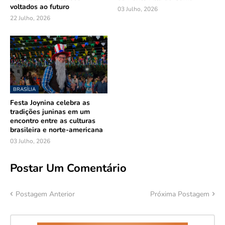
voltados ao futuro
03 Julho, 2026
22 Julho, 2026
BRASÍLIA
Festa Joynina celebra as
tradições juninas em um
encontro entre as culturas
brasileira e norte-americana
03 Julho, 2026
Postar Um Comentário
Postagem Anterior
Próxima Postagem