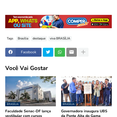
Tags
Brasília
destaque
viva BRASÍLIA
Facebook
Você Vai Gostar
BRASÍLIA
BRASÍLIA
Faculdade Senac-DF lança
Governadora inaugura UBS
vestibular com cursos
da Ponte Alta do Gama