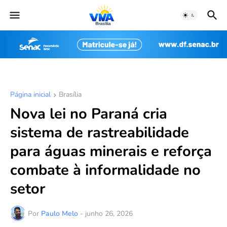
Página inicial
Brasília
Nova lei no Paraná cria
sistema de rastreabilidade
para águas minerais e reforça
combate à informalidade no
setor
Por
Paulo Melo
-
junho 26, 2026