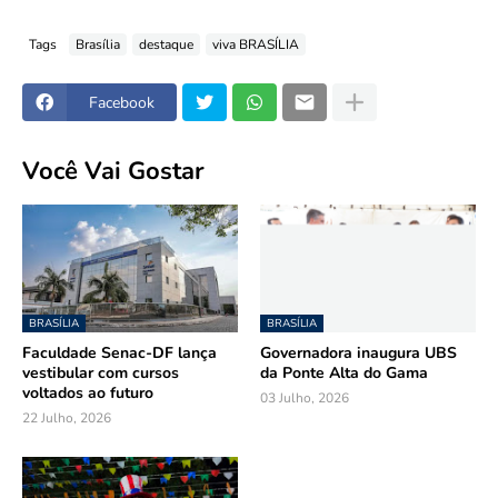
Tags
Brasília
destaque
viva BRASÍLIA
Facebook
Você Vai Gostar
BRASÍLIA
BRASÍLIA
Faculdade Senac-DF lança
Governadora inaugura UBS
vestibular com cursos
da Ponte Alta do Gama
voltados ao futuro
03 Julho, 2026
22 Julho, 2026