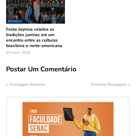
BRASÍLIA
Festa Joynina celebra as
tradições juninas em um
encontro entre as culturas
brasileira e norte-americana
03 Julho, 2026
Postar Um Comentário
Postagem Anterior
Próxima Postagem