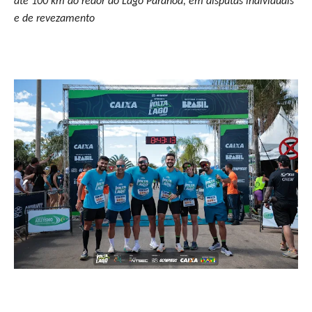
até 100 km ao redor do Lago Paranoá, em disputas individuais
e de revezamento