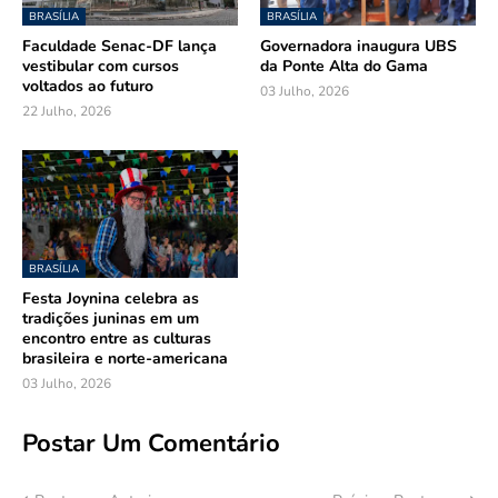
BRASÍLIA
BRASÍLIA
Faculdade Senac-DF lança
Governadora inaugura UBS
vestibular com cursos
da Ponte Alta do Gama
voltados ao futuro
03 Julho, 2026
22 Julho, 2026
BRASÍLIA
Festa Joynina celebra as
tradições juninas em um
encontro entre as culturas
brasileira e norte-americana
03 Julho, 2026
Postar Um Comentário