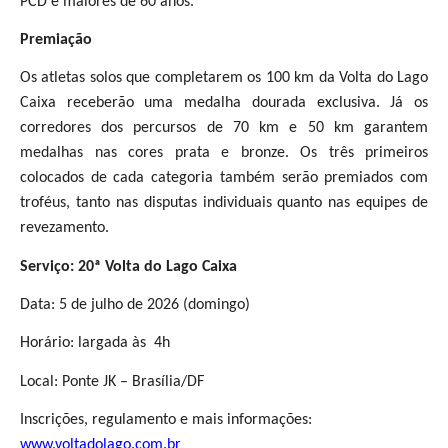
PCD e maiores de 60 anos.
Premiação
Os atletas solos que completarem os 100 km da Volta do Lago
Caixa receberão uma medalha dourada exclusiva. Já os
corredores dos percursos de 70 km e 50 km garantem
medalhas nas cores prata e bronze. Os três primeiros
colocados de cada categoria também serão premiados com
troféus, tanto nas disputas individuais quanto nas equipes de
revezamento.
Serviço:
20ª Volta do Lago Caixa
Data: 5 de julho de 2026 (domingo)
Horário: largada às 4h
Local: Ponte JK – Brasília/DF
Inscrições, regulamento e mais informações:
www.voltadolago.com.br