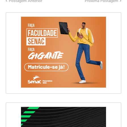
Postagem Anterior
Próxima Postagem