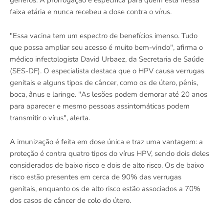
gêneros. A prorrogação é específica para quem está nessa
faixa etária e nunca recebeu a dose contra o vírus.
"Essa vacina tem um espectro de benefícios imenso. Tudo
que possa ampliar seu acesso é muito bem-vindo", afirma o
médico infectologista David Urbaez, da Secretaria de Saúde
(SES-DF). O especialista destaca que o HPV causa verrugas
genitais e alguns tipos de câncer, como os de útero, pênis,
boca, ânus e laringe. "As lesões podem demorar até 20 anos
para aparecer e mesmo pessoas assintomáticas podem
transmitir o vírus", alerta.
A imunização é feita em dose única e traz uma vantagem: a
proteção é contra quatro tipos do vírus HPV, sendo dois deles
considerados de baixo risco e dois de alto risco. Os de baixo
risco estão presentes em cerca de 90% das verrugas
genitais, enquanto os de alto risco estão associados a 70%
dos casos de câncer de colo do útero.