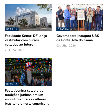
BRASÍLIA
BRASÍLIA
Faculdade Senac-DF lança
Governadora inaugura UBS
vestibular com cursos
da Ponte Alta do Gama
voltados ao futuro
03 Julho, 2026
22 Julho, 2026
BRASÍLIA
Festa Joynina celebra as
tradições juninas em um
encontro entre as culturas
brasileira e norte-americana