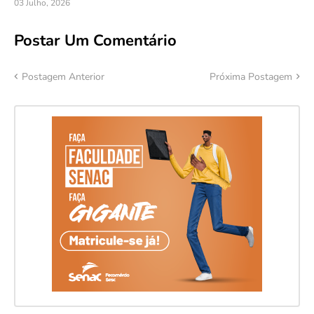
03 Julho, 2026
Postar Um Comentário
Postagem Anterior
Próxima Postagem