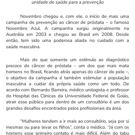
unidade de saúde para a prevenção
Novembro chegou e, com ele, o início de mais uma
campanha de prevenção ao câncer de próstata – o famoso
Novembro Azul. A campanha surgiu originalmente na
Austrália em 2003 e chegou ao Brasil em 2008. Desde
então, tem sido uma poderosa aliada no cuidado com a
saúde masculina.
Mais do que somente um estímulo ao diagnóstico
precoce do câncer de próstata – um dos que mais mata
homens no Brasil, ficando atrás apenas do câncer de pele –,
o objetivo da campanha é também estimular a população
masculina a cuidar da própria saúde como um todo. De
acordo com Bernardo Barreira, médico urologista e professor
do Hospital das Clínicas da Universidade Federal de Goiás,
atrair esse público para dentro de um consultório é um dos
grandes desafios encontrados pelos profissionais da área.
“Mulheres tendem a ir mais ao consultório, seja por si
mesmas ou para levar os filhos”, conta o médico. “Já com os
homens esse primeiro contato é mais difícil. Além do tabu