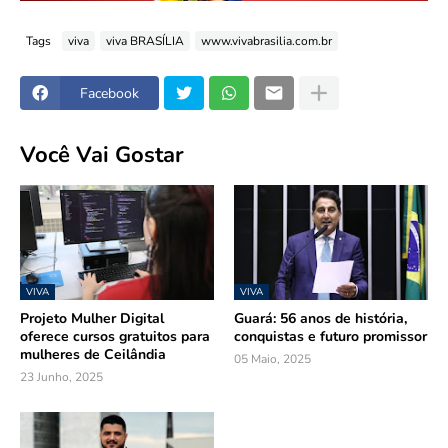
Tags
viva
viva BRASÍLIA
www.vivabrasilia.com.br
Facebook
Você Vai Gostar
VIVA
VIVA
Projeto Mulher Digital
Guará: 56 anos de história,
oferece cursos gratuitos para
conquistas e futuro promissor
mulheres de Ceilândia
05 Maio, 2025
23 Junho, 2025