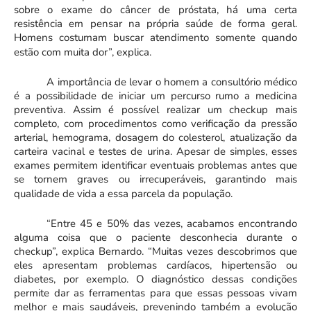
sobre o exame do câncer de próstata, há uma certa
resistência em pensar na própria saúde de forma geral.
Homens costumam buscar atendimento somente quando
estão com muita dor”, explica.
A importância de levar o homem a consultório médico
é a possibilidade de iniciar um percurso rumo a medicina
preventiva. Assim é possível realizar um checkup mais
completo, com procedimentos como verificação da pressão
arterial, hemograma, dosagem do colesterol, atualização da
carteira vacinal e testes de urina. Apesar de simples, esses
exames permitem identificar eventuais problemas antes que
se tornem graves ou irrecuperáveis, garantindo mais
qualidade de vida a essa parcela da população.
“Entre 45 e 50% das vezes, acabamos encontrando
alguma coisa que o paciente desconhecia durante o
checkup”, explica Bernardo. “Muitas vezes descobrimos que
eles apresentam problemas cardíacos, hipertensão ou
diabetes, por exemplo. O diagnóstico dessas condições
permite dar as ferramentas para que essas pessoas vivam
melhor e mais saudáveis, prevenindo também a evolução