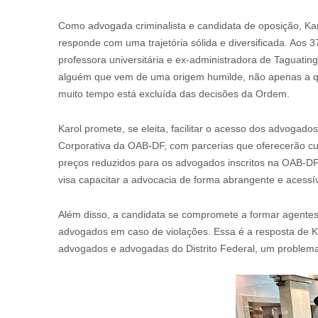
Como advogada criminalista e candidata de oposição, Kar
responde com uma trajetória sólida e diversificada. Aos
professora universitária e ex-administradora de Taguating
alguém que vem de uma origem humilde, não apenas a qu
muito tempo está excluída das decisões da Ordem.
Karol promete, se eleita, facilitar o acesso dos advogado
Corporativa da OAB-DF, com parcerias que oferecerão cu
preços reduzidos para os advogados inscritos na OAB-DF. 
visa capacitar a advocacia de forma abrangente e acessív
Além disso, a candidata se compromete a formar agentes
advogados em caso de violações. Essa é a resposta de Ka
advogados e advogadas do Distrito Federal, um problem