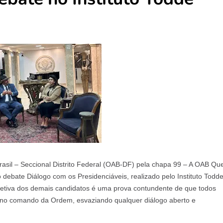
asil – Seccional Distrito Federal (OAB-DF) pela chapa 99 – A OAB Qu
 debate Diálogo com os Presidenciáveis, realizado pelo Instituto Todde
coletiva dos demais candidatos é uma prova contundente de que todos
no comando da Ordem, esvaziando qualquer diálogo aberto e