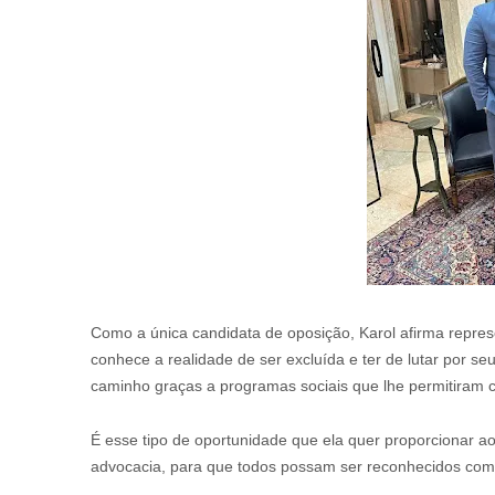
Como a única candidata de oposição, Karol afirma repre
conhece a realidade de ser excluída e ter de lutar por s
caminho graças a programas sociais que lhe permitiram 
É esse tipo de oportunidade que ela quer proporcionar a
advocacia, para que todos possam ser reconhecidos com 