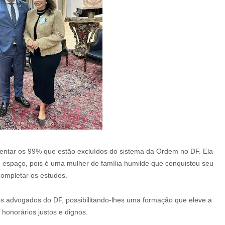
sentar os 99% que estão excluídos do sistema da Ordem no DF. Ela
eu espaço, pois é uma mulher de família humilde que conquistou seu
completar os estudos.
os advogados do DF, possibilitando-lhes uma formação que eleve a
honorários justos e dignos.