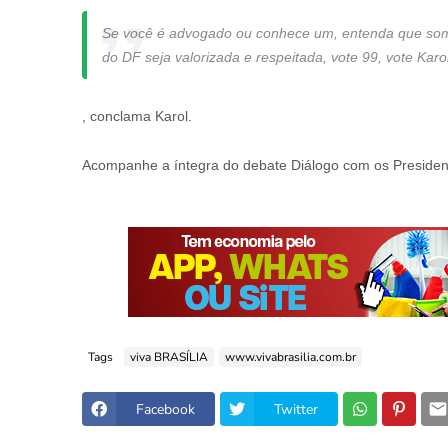
Se você é advogado ou conhece um, entenda que somo
do DF seja valorizada e respeitada, vote 99, vote Ka
, conclama Karol.
Acompanhe a íntegra do debate Diálogo com os Presiden
Tags
viva BRASÍLIA
www.vivabrasilia.com.br
Facebook
Twitter