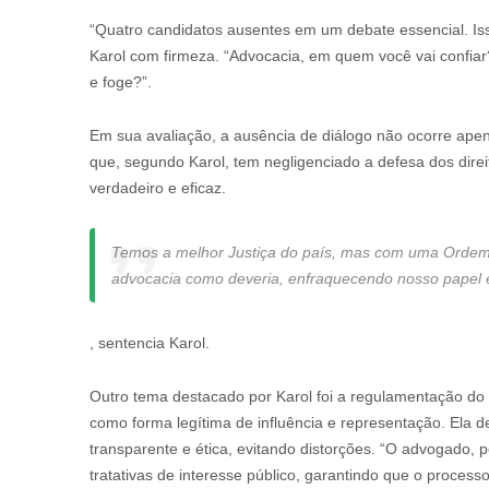
“Quatro candidatos ausentes em um debate essencial. Is
Karol com firmeza. “Advocacia, em quem você vai confi
e foge?”.
Em sua avaliação, a ausência de diálogo não ocorre apen
que, segundo Karol, tem negligenciado a defesa dos direi
verdadeiro e eficaz.
Temos a melhor Justiça do país, mas com uma Ordem i
advocacia como deveria, enfraquecendo nosso papel es
, sentencia Karol.
Outro tema destacado por Karol foi a regulamentação do l
como forma legítima de influência e representação. Ela 
transparente e ética, evitando distorções. “O advogado, 
tratativas de interesse público, garantindo que o processo 