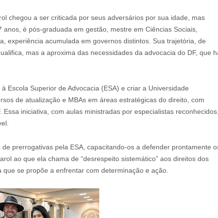
ol chegou a ser criticada por seus adversários por sua idade, mas
 37 anos, é pós-graduada em gestão, mestre em Ciências Sociais,
a, experiência acumulada em governos distintos. Sua trajetória, de
alifica, mas a aproxima das necessidades da advocacia do DF, que h
s à Escola Superior de Advocacia (ESA) e criar a Universidade
rsos de atualização e MBAs em áreas estratégicas do direito, com
Essa iniciativa, com aulas ministradas por especialistas reconhecidos
el.
 de prerrogativas pela ESA, capacitando-os a defender prontamente o
rol ao que ela chama de “desrespeito sistemático” aos direitos dos
a que se propõe a enfrentar com determinação e ação.