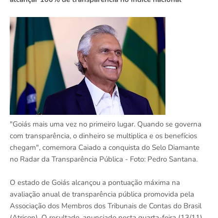
"Goiás mais uma vez no primeiro lugar. Quando se governa
com transparência, o dinheiro se multiplica e os benefícios
chegam", comemora Caiado a conquista do Selo Diamante
no Radar da Transparência Pública - Foto: Pedro Santana.
O estado de Goiás alcançou a pontuação máxima na
avaliação anual de transparência pública promovida pela
Associação dos Membros dos Tribunais de Contas do Brasil
(Atricon). O resultado, anunciado nesta quarta-feira (13/11)