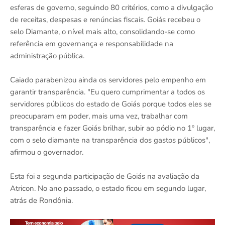
esferas de governo, seguindo 80 critérios, como a divulgação
de receitas, despesas e renúncias fiscais. Goiás recebeu o
selo Diamante, o nível mais alto, consolidando-se como
referência em governança e responsabilidade na
administração pública.
Caiado parabenizou ainda os servidores pelo empenho em
garantir transparência. "Eu quero cumprimentar a todos os
servidores públicos do estado de Goiás porque todos eles se
preocuparam em poder, mais uma vez, trabalhar com
transparência e fazer Goiás brilhar, subir ao pódio no 1º lugar,
com o selo diamante na transparência dos gastos públicos",
afirmou o governador.
Esta foi a segunda participação de Goiás na avaliação da
Atricon. No ano passado, o estado ficou em segundo lugar,
atrás de Rondônia.