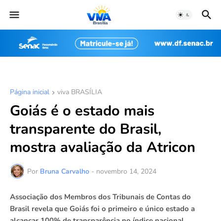
Página inicial
viva BRASÍLIA
Goiás é o estado mais
transparente do Brasil,
mostra avaliação da Atricon
Por
Bruna Carvalho
-
novembro 14, 2024
Associação dos Membros dos Tribunais de Contas do
Brasil revela que Goiás foi o primeiro e único estado a
alcançar 100% de transparência no índice nacional