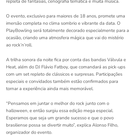
repleta de fantasias, cenografia temática e muita música.
O evento, exclusivo para maiores de 18 anos, promete uma
imersão completa no clima sombrio e vibrante da data. O
PlayBowling será totalmente decorado especialmente para a
ocasião, criando uma atmosfera mágica que vai do mistério
ao rock’n’roll.
A trilha sonora da noite fica por conta das bandas Válvula e
Heat, além do DJ Flávio Fatboy, que comandará as pick-ups
com um set repleto de clássicos e surpresas. Participações
especiais e convidados também estão confirmados para
tornar a experiência ainda mais memorável.
“Pensamos em juntar o melhor do rock junto com o
halloween, e então surgiu essa edição mega especial.
Esperamos que seja um grande sucesso e que o povo
brasiliense possa se divertir muito”, explica Alonso Filho,
organizador do evento.