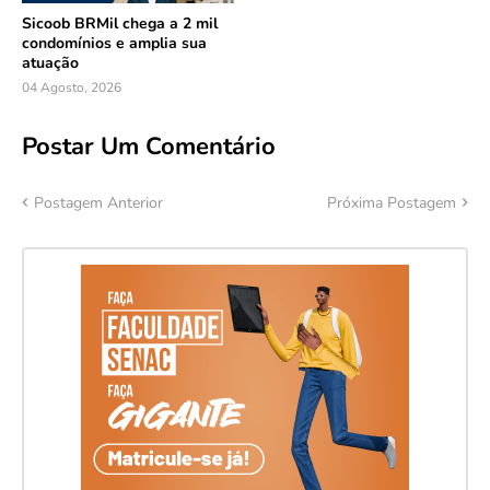
Sicoob BRMil chega a 2 mil
condomínios e amplia sua
atuação
04 Agosto, 2026
Postar Um Comentário
Postagem Anterior
Próxima Postagem