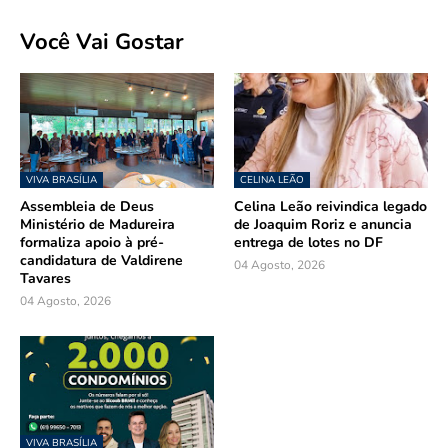
Você Vai Gostar
VIVA BRASÍLIA
CELINA LEÃO
Assembleia de Deus
Celina Leão reivindica legado
Ministério de Madureira
de Joaquim Roriz e anuncia
formaliza apoio à pré-
entrega de lotes no DF
candidatura de Valdirene
04 Agosto, 2026
Tavares
04 Agosto, 2026
VIVA BRASÍLIA