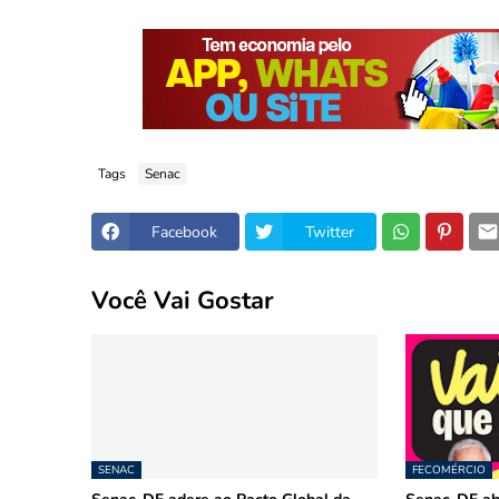
Tags
Senac
Facebook
Twitter
Você Vai Gostar
SENAC
FECOMÉRCIO