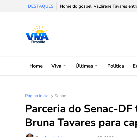
DESTAQUES
Confira a programação cultural e turísti
Home
Viva
Últimas
Política
E
Página inicial
Senac
Parceria do Senac-DF 
Bruna Tavares para ca