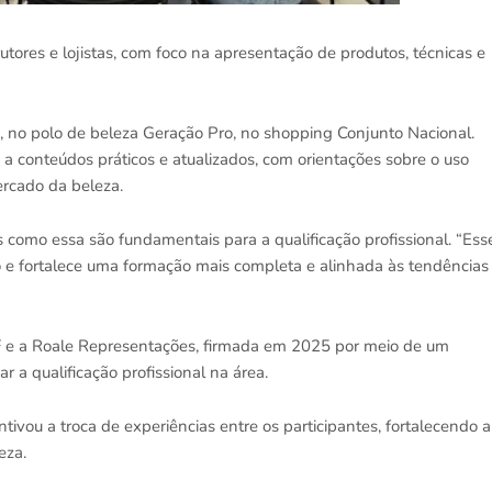
utores e lojistas, com foco na apresentação de produtos, técnicas e
2, no polo de beleza Geração Pro, no shopping Conjunto Nacional.
 a conteúdos práticos e atualizados, com orientações sobre o uso
rcado da beleza.
s como essa são fundamentais para a qualificação profissional. “Ess
o e fortalece uma formação mais completa e alinhada às tendências
-DF e a Roale Representações, firmada em 2025 por meio de um
a qualificação profissional na área.
vou a troca de experiências entre os participantes, fortalecendo a
eza.