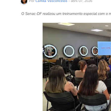
Por
Camila Vasconcelos
-
abril 07, 2026
O Senac-DF realizou um treinamento especial com o m